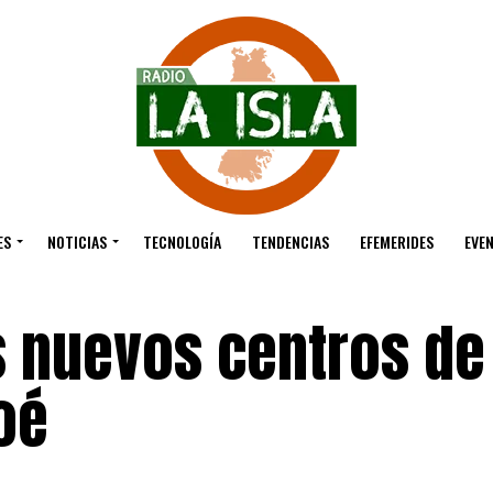
ES
NOTICIAS
TECNOLOGÍA
TENDENCIAS
EFEMERIDES
EVE
s nuevos centros de
oé