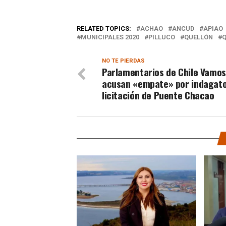
RELATED TOPICS:
ACHAO
ANCUD
APIAO
MUNICIPALES 2020
PILLUCO
QUELLÓN
NO TE PIERDAS
Parlamentarios de Chile Vamos
acusan «empate» por indagato
licitación de Puente Chacao