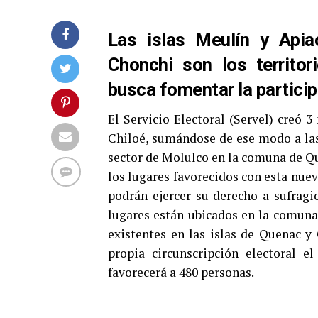
Las islas Meulín y Api
Chonchi son los territo
busca fomentar la partici
El Servicio Electoral (Servel) creó 3
Chiloé, sumándose de ese modo a las
sector de Molulco en la comuna de Qu
los lugares favorecidos con esta nuev
podrán ejercer su derecho a sufrag
lugares están ubicados en la comuna 
existentes en las islas de Quenac 
propia circunscripción electoral 
favorecerá a 480 personas.