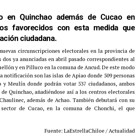
ao en Quinchao además de Cucao en
rios favorecidos con esta medida que
pación ciudadana.
 nuevas circunscripciones electorales en la provincia de
 dos ya anunciadas en abril pasado correspondientes al
ellón y en Pilluco en la comuna de Ancud. De este modo
a notificación son las islas de Apiao donde 509 personas
io y Meulín donde podrán votar 537 ciudadanos, ambos
de Quinchao, añadiéndose así a los centros electorales
y Chaulinec, además de Achao. También debutará con su
el sector de Cucao, en la comuna de Chonchi, el que
Fuente: LaEstrellaChiloe / Actualidad