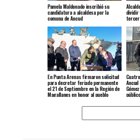
Pamela Maldonado inscribió su
Alcald
candidatura a alcaldesa por la
dividir
comuna de Ancud
tercer
En Punta Arenas firmaron solicitud
Cuatro
para decretar feriado permanente
Ancud 
el 21 de Septiembre en la Región de
Gómez 
Magallanes en honor al pueblo
públic
Chilote