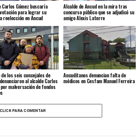
e Carlos Gómez buscaría
Alcalde de Ancud en la mira tras
 votación para lograr su
concurso público que se adjudicó su
a reelección en Ancud
amigo Alexis Latorre
 de los seis concejales de
Ancuditanos denuncian falta de
denunciaron al alcalde Carlos
médicos en Cesfam Manuel Ferreira
por malversación de fondos
os
CLICK PARA COMENTAR