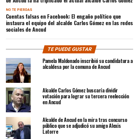
de Ancud la ha triplicado el actual alcalde Carlos Gómez
NO TE PIERDAS
Cuentas falsas en Facebook: El engaño político que
instaura el equipo del alcalde Carlos Gómez en las redes
sociales de Ancud
TE PUEDE GUSTAR
Pamela Maldonado inscribió su candidatura a
alcaldesa por la comuna de Ancud
Alcalde Carlos Gómez buscaría dividir
votación para lograr su tercera reelección
en Ancud
Alcalde de Ancud en la mira tras concurso
público que se adjudicó su amigo Alexis
Latorre