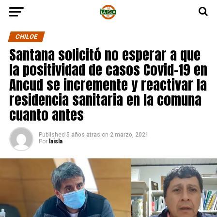
CHILOE
Santana solicitó no esperar a que
la positividad de casos Covid-19 en
Ancud se incremente y reactivar la
residencia sanitaria en la comuna
cuanto antes
Published
5 años atras
on
2 marzo, 2021
Por
laisla