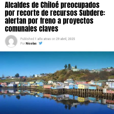
Alcaldes de Chiloé preocupados
por recorte de recursos Subdere:
alertan por freno a proyectos
comunales claves
Published
1 año atras
on
29 abril, 2025
Por
Nicolas