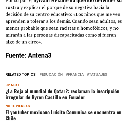
Por su parte,
Sylvain Hélaine ha querido defender su
rostro
y explicar el porqué de su negativa hacia la
decisión de su centro educativo: «Los niños que me ven
aprenden a tolerar a los demás. Cuando sean adultos, es
menos probable que sean racistas u homofóbicos, y no
mirarán a las personas discapacitadas como si fueran
algo de un circo».
Fuente: Antena3
RELATED TOPICS:
EDUCACIÓN
FRANCIA
TATUAJES
UP NEXT
¿La Roja al mundial de Qatar?: reclaman la inscripción
irregular de Byron Castillo en Ecuador
NO TE PIERDAS
El youtuber mexicano Luisito Comunica se encuentra en
Chile