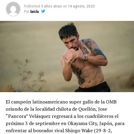
Published
3 años atras
on
14 agosto, 2023
Por
laisla
El campeón latinoamericano super gallo de la OMB
oriundo de la localidad chilota de Quellón, Jose
“Pancora” Velásquez regresará a los cuadriláteros el
próximo 3 de septiembre en Okayama City, Japón, para
enfrentar al boxeador rival Shingo Wake (29-8-2,