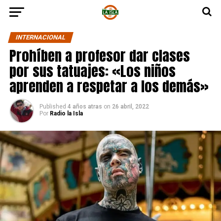
INTERNACIONAL
Prohíben a profesor dar clases
por sus tatuajes: «Los niños
aprenden a respetar a los demás»
Published
4 años atras
on
26 abril, 2022
Por
Radio la Isla