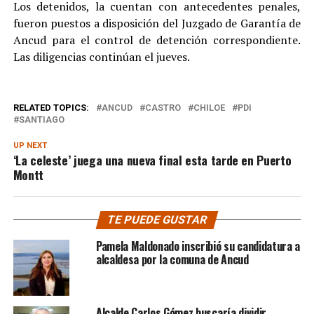
Los detenidos, la cuentan con antecedentes penales,
fueron puestos a disposición del Juzgado de Garantía de
Ancud para el control de detención correspondiente.
Las diligencias continúan el jueves.
RELATED TOPICS:
ANCUD
CASTRO
CHILOE
PDI
SANTIAGO
UP NEXT
‘La celeste’ juega una nueva final esta tarde en Puerto
Montt
TE PUEDE GUSTAR
Pamela Maldonado inscribió su candidatura a
alcaldesa por la comuna de Ancud
Alcalde Carlos Gómez buscaría dividir