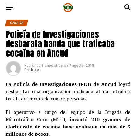
CHILOE
Policía de Investigaciones
desbarata banda que traficaba
cocaína en Ancud
Published
8 años atras
on
7 agosto, 2018
Por
laisla
La
Policía de Investigaciones (PDI) de Ancud
logró
desbaratar una organización dedicada al narcotráfico
tras la detención de cuatro personas.
El operativo a cargo del equipo de la Brigada de
Microtráfico Cero (MT-0)
incautó 210 gramos de
clorhidrato de cocaína base avaluada en más de 3
millones de pesos.