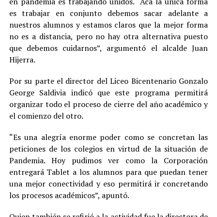
en pandemia es trabajando unidos. “Acá la única forma
es trabajar en conjunto debemos sacar adelante a
nuestros alumnos y estamos claros que la mejor forma
no es a distancia, pero no hay otra alternativa puesto
que debemos cuidarnos”, argumentó el alcalde Juan
Hijerra.
Por su parte el director del Liceo Bicentenario Gonzalo
George Saldivia indicó que este programa permitirá
organizar todo el proceso de cierre del año académico y
el comienzo del otro.
“Es una alegría enorme poder como se concretan las
peticiones de los colegios en virtud de la situación de
Pandemia. Hoy pudimos ver como la Corporación
entregará Tablet a los alumnos para que puedan tener
una mejor conectividad y eso permitirá ir concretando
los procesos académicos”, apuntó.
Quien también se refirió a la actividad fue la directora de