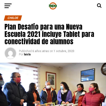
CHILOE
Plan Desafío para una Nueva
Escuela 2021 incluye Tablet para
conectividad de alumnos
Published
6 años atras
on
1 octubre, 2020
Por
laisla