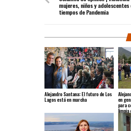
mujeres, niños y adolescentes
tiempos de Pandemia
Alejandro Santana: El futuro de Los
Alejan
Lagos está en marcha
en gen
para c
limpia