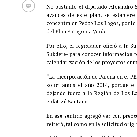
No obstante el diputado Alejandro S
avances de este plan, se establece
concentra en Pedze Los Lagos, por lo 
del Plan Patagonia Verde.
Por ello, el legislador ofició a la 
Subdere- para conocer información re
calendarización de los proyectos enm
“La incorporación de Palena en el PE
solicitamos el año 2014, porque el
dejando fuera a la Región de Los La
enfatizó Santana.
En ese sentido agregó ver con preocu
reiteró, tal como en la solicitud orig