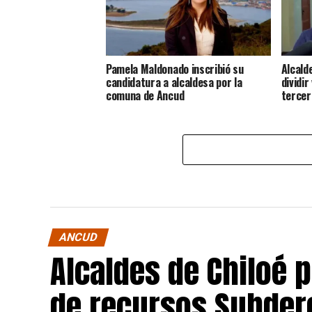
Pamela Maldonado inscribió su
Alcald
candidatura a alcaldesa por la
dividir
comuna de Ancud
tercer
ANCUD
Alcaldes de Chiloé 
de recursos Subdere