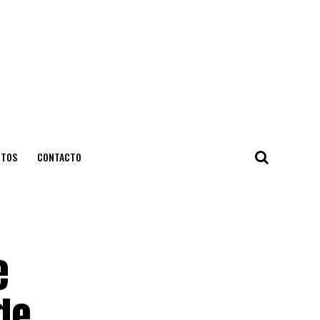
NTOS
CONTACTO
e
de