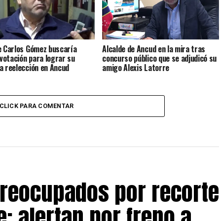
e Carlos Gómez buscaría
Alcalde de Ancud en la mira tras
 votación para lograr su
concurso público que se adjudicó su
a reelección en Ancud
amigo Alexis Latorre
CLICK PARA COMENTAR
preocupados por recorte
: alertan por freno a