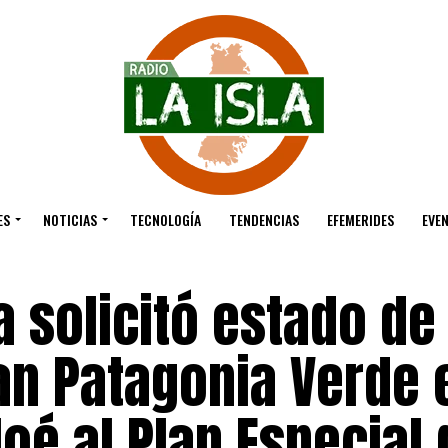
ES
NOTICIAS
TECNOLOGÍA
TENDENCIAS
EFEMERIDES
EVE
 solicitó estado de
an Patagonia Verde 
loé al Plan Especial 