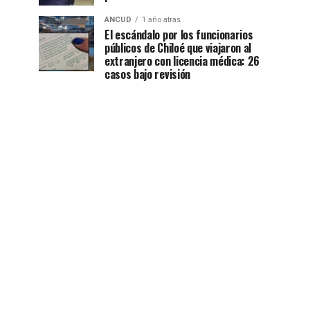
ANCUD
1 año atras
El escándalo por los funcionarios
públicos de Chiloé que viajaron al
extranjero con licencia médica: 26
casos bajo revisión