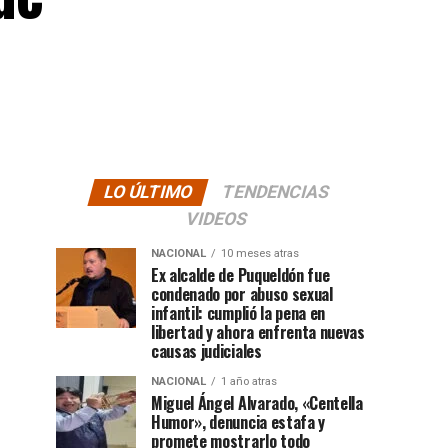
LO ÚLTIMO
TENDENCIAS
VIDEOS
NACIONAL
10 meses atras
Ex alcalde de Puqueldón fue
condenado por abuso sexual
infantil: cumplió la pena en
libertad y ahora enfrenta nuevas
causas judiciales
NACIONAL
1 año atras
Miguel Ángel Alvarado, «Centella
Humor», denuncia estafa y
promete mostrarlo todo