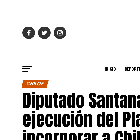
INICIO
DEPORT
CHILOE
Diputado Santana
ejecución del Pl
incorporar a Chi