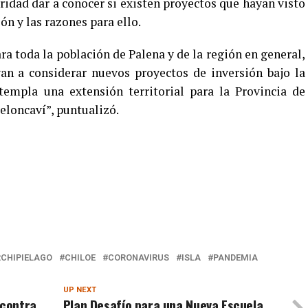
ridad dar a conocer si existen proyectos que hayan visto
ón y las razones para ello.
ra toda la población de Palena y de la región en general,
an a considerar nuevos proyectos de inversión bajo la
templa una extensión territorial para la Provincia de
eloncaví”, puntualizó.
CHIPIELAGO
CHILOE
CORONAVIRUS
ISLA
PANDEMIA
UP NEXT
 contra
Plan Desafío para una Nueva Escuela