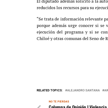
El diputado además solicitó a la auto
reducidos los recursos para su ejecuci
“Se trata de información relevante pa
porque además urge conocer si se v
ejecución del programa y si se con
Chiloé y otras comunas del Seno de R
RELATED TOPICS:
ALEJANDRO SANTANA
AR
NO TE PIERDAS
Columna de Opinión | Violencia