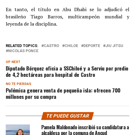
En tanto, el título en Abu Dhabi se lo adjudicó el
brasileño Tiago Barros, multicampeón mundial y
leyenda de la disciplina.
RELATED TOPICS:
CASTRO
CHILOE
DEPORTE
JIU JITSU
NICOLÁS PONCE
UP NEXT
Diputado Bórquez oficia a SSChiloé y a Serviu por predio
de 4,2 hectáreas para hospital de Castro
NO TE PIERDAS
Polémica genera venta de pequeña isla: ofrecen 700
millones por su compra
TE PUEDE GUSTAR
Pamela Maldonado inscribió su candidatura a
alcaldesa por la comuna de Ancud