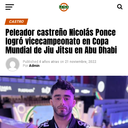
CASTRO
Peleador castreño Nicolás Ponce
logró vicecampeonato en Copa
Mundial de Jiu Jitsu en Abu Dhabi
Published
4 años atras
on
21 noviembre, 2022
Por
Admin