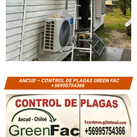
ANCUD – CONTROL DE PLAGAS GREEN FAC
+56995754366