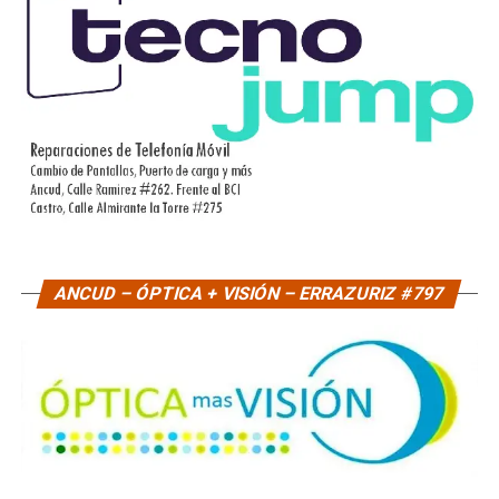
ANCUD – ÓPTICA + VISIÓN – ERRAZURIZ #797