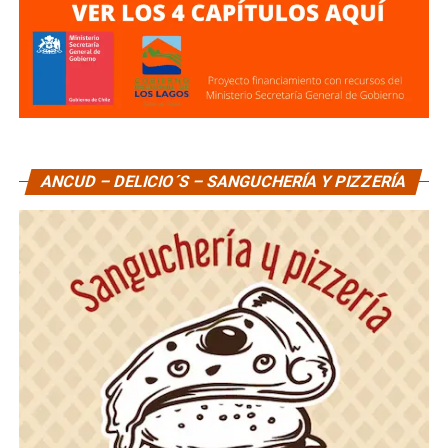
ANCUD – DELICIO´S – SANGUCHERÍA Y PIZZERÍA