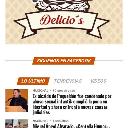
SIGUENOS EN FACEBOOK
LO ÙLTIMO
TENDENCIAS
VIDEOS
NACIONAL
10 meses atras
Ex alcalde de Puqueldón fue condenado por
abuso sexual infantil: cumplió la pena en
libertad y ahora enfrenta nuevas causas
judiciales
NACIONAL
1 año atras
Miguel Ángel Alvarado, «Centella Humor»,