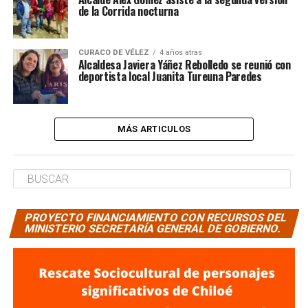
de la Corrida nocturna
CURACO DE VÉLEZ
4 años atras
Alcaldesa Javiera Yáñez Rebolledo se reunió con
deportista local Juanita Tureuna Paredes
MÁS ARTICULOS
PROYECTO FINANCIAMIENTO CON RECURSOS DEL
MINISTERIO SECRETARÍA GENERAL DE GOBIERNO.