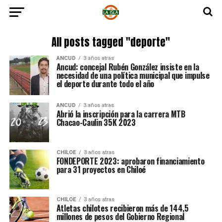
All posts tagged "deporte"
ANCUD
3 años atras
Ancud: concejal Rubén González insiste en la
necesidad de una política municipal que impulse
el deporte durante todo el año
ANCUD
3 años atras
Abrió la inscripción para la carrera MTB
Chacao-Caulin 35K 2023
CHILOE
3 años atras
FONDEPORTE 2023: aprobaron financiamiento
para 31 proyectos en Chiloé
CHILOE
3 años atras
Atletas chilotes recibieron más de 144,5
millones de pesos del Gobierno Regional