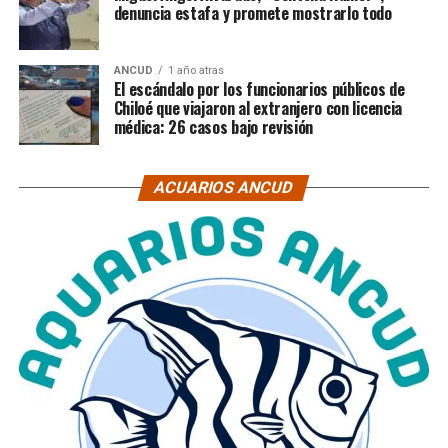
denuncia estafa y promete mostrarlo todo
ANCUD
1 año atras
El escándalo por los funcionarios públicos de
Chiloé que viajaron al extranjero con licencia
médica: 26 casos bajo revisión
ACUARIOS ANCUD