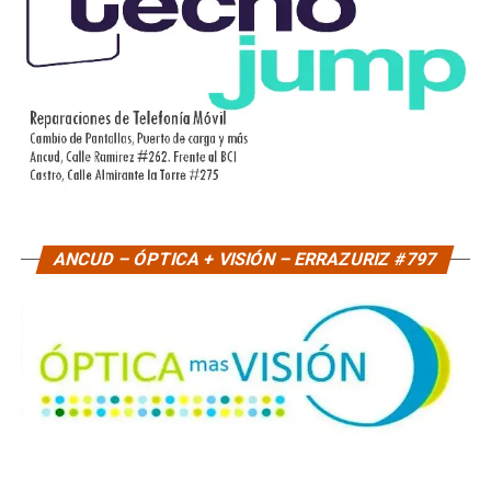
ANCUD – ÓPTICA + VISIÓN – ERRAZURIZ #797