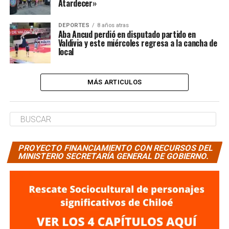
Atardecer»
DEPORTES
8 años atras
Aba Ancud perdió en disputado partido en
Valdivia y este miércoles regresa a la cancha de
local
MÁS ARTICULOS
PROYECTO FINANCIAMIENTO CON RECURSOS DEL
MINISTERIO SECRETARÍA GENERAL DE GOBIERNO.