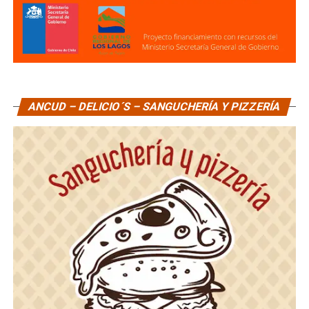
ANCUD – DELICIO´S – SANGUCHERÍA Y PIZZERÍA