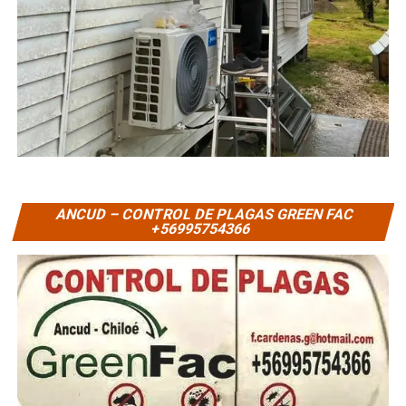
ANCUD – CONTROL DE PLAGAS GREEN FAC
+56995754366