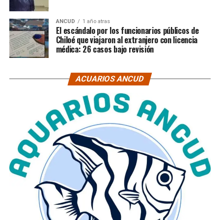
ANCUD
1 año atras
El escándalo por los funcionarios públicos de
Chiloé que viajaron al extranjero con licencia
médica: 26 casos bajo revisión
ACUARIOS ANCUD