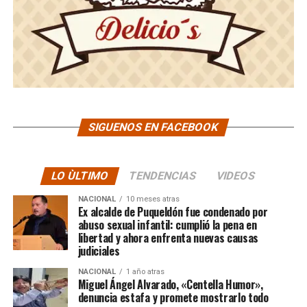
SIGUENOS EN FACEBOOK
LO ÙLTIMO
TENDENCIAS
VIDEOS
NACIONAL
10 meses atras
Ex alcalde de Puqueldón fue condenado por
abuso sexual infantil: cumplió la pena en
libertad y ahora enfrenta nuevas causas
judiciales
NACIONAL
1 año atras
Miguel Ángel Alvarado, «Centella Humor»,
denuncia estafa y promete mostrarlo todo