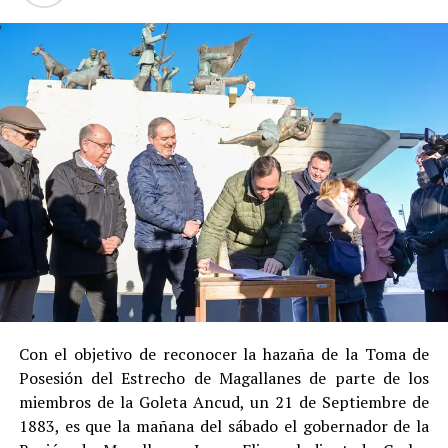
alcalde no ingresó a prisión
, cumpliendo su condena
en libertad bajo supervisión del Centro de Reinserción
Social de Gendarmería.
Entre las razones que permitieron esta medida, según la
Justicia, se consideraron dos
atenuantes
:
Su
colaboración sustancial con la investigación
,
al admitir los hechos.
Su
conducta anterior irreprochable
, al no
registrar antecedentes penales previos.
Estas circunstancias jurídicas, sumadas al
procedimiento abreviado, redujeron la posibilidad de un
cumplimiento efectivo en recinto penitenciario.
Con el objetivo de reconocer la hazaña de la Toma de
Posesión del Estrecho de Magallanes de parte de los
Indemnización a la víctima y nueva investigación
miembros de la Goleta Ancud, un 21 de Septiembre de
por ocultamiento de bienes
1883, es que la mañana del sábado el gobernador de la