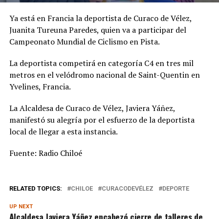
Ya está en Francia la deportista de Curaco de Vélez,
Juanita Tureuna Paredes, quien va a participar del
Campeonato Mundial de Ciclismo en Pista.
La deportista competirá en categoría C4 en tres mil
metros en el velódromo nacional de Saint-Quentin en
Yvelines, Francia.
La Alcaldesa de Curaco de Vélez, Javiera Yáñez,
manifestó su alegría por el esfuerzo de la deportista
local de llegar a esta instancia.
Fuente: Radio Chiloé
RELATED TOPICS:
CHILOE
CURACODEVÉLEZ
DEPORTE
UP NEXT
Alcaldesa Javiera Yáñez encabezó cierre de talleres de