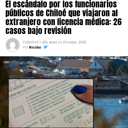
El escándalo por los funcionarios
públicos de Chiloé que viajaron al
extranjero con licencia médica: 26
casos bajo revisión
Published
1 año atras
on
23 mayo, 2025
Por
Nicolas