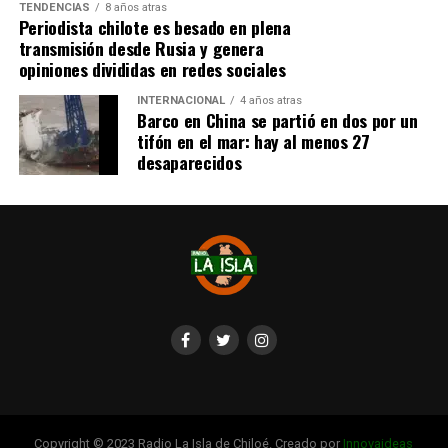
TENDENCIAS
8 años atras
Periodista chilote es besado en plena
transmisión desde Rusia y genera
opiniones divididas en redes sociales
INTERNACIONAL
4 años atras
Barco en China se partió en dos por un
tifón en el mar: hay al menos 27
desaparecidos
Copyright © 2023 Radio La Isla de Chiloé. Creado por
Innovaideas