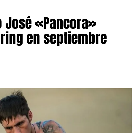
o José «Pancora»
 ring en septiembre