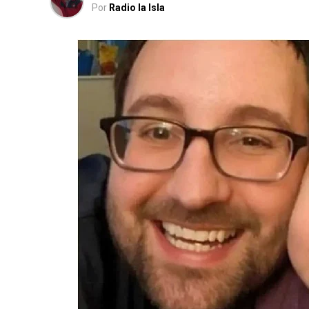
Por
Radio la Isla