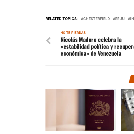
RELATED TOPICS:
CHESTERFIELD
EEUU
I
NO TE PIERDAS
Nicolás Maduro celebra la
«estabilidad política y recupe
económica» de Venezuela