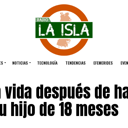
ES
NOTICIAS
TECNOLOGÍA
TENDENCIAS
EFEMERIDES
EVE
a vida después de h
u hijo de 18 meses