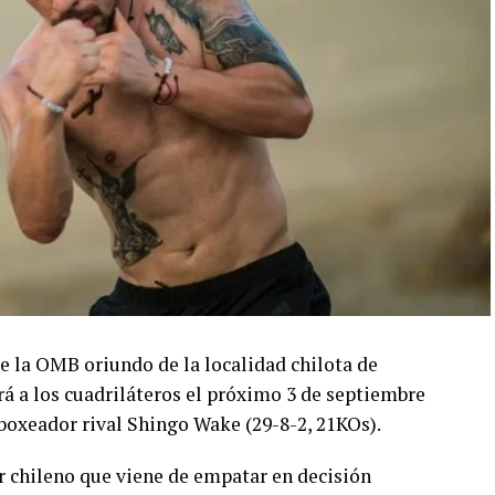
 la OMB oriundo de la localidad chilota de
rá a los cuadriláteros el próximo 3 de septiembre
 boxeador rival Shingo Wake (29-8-2, 21KOs).
 chileno que viene de empatar en decisión