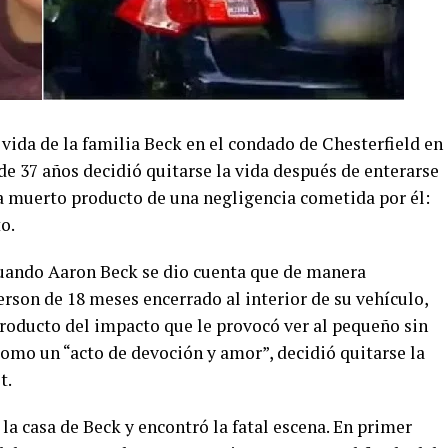
vida de la familia Beck en el condado de Chesterfield en
e 37 años decidió quitarse la vida después de enterarse
ía muerto producto de una negligencia cometida por él:
o.
cuando Aaron Beck se dio cuenta que de manera
erson de 18 meses encerrado al interior de su vehículo,
Producto del impacto que le provocó ver al pequeño sin
 como un “acto de devoción y amor”, decidió quitarse la
t.
 la casa de Beck y encontró la fatal escena. En primer