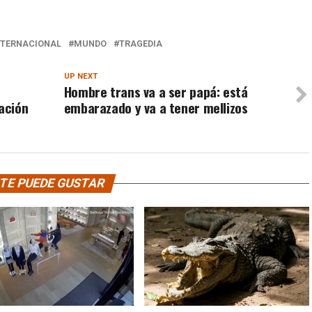
NTERNACIONAL
MUNDO
TRAGEDIA
UP NEXT
Hombre trans va a ser papá: está
ración
embarazado y va a tener mellizos
TE PUEDE GUSTAR