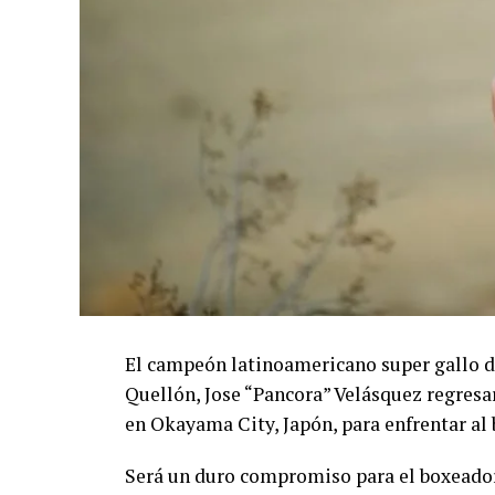
El campeón latinoamericano super gallo de
Quellón, Jose “Pancora” Velásquez regresa
en Okayama City, Japón, para enfrentar al
Será un duro compromiso para el boxeador