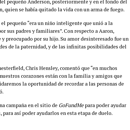
 del pequeño Anderson, posteriormente y en el fondo del
n, quien se había quitado la vida con un arma de fuego.
 el pequeño “era un niño inteligente que unió a la
r sus padres y familiares”. Con respecto a Aaron,
 y preocupado por su hijo. Su amor desinteresado fue un
des de la paternidad, y de las infinitas posibilidades del
hesterfield, Chris Hensley, comentó que “en muchos
, nuestros corazones están con la familia y amigos que
uidaremos la oportunidad de recordar a las personas de
ó.
a campaña en el sitio de
GoFundMe
para poder ayudar
os, para así poder ayudarlos en esta etapa de duelo.