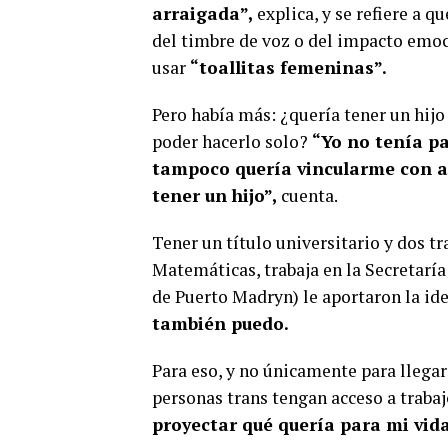
arraigada”,
explica, y se refiere a q
del timbre de voz o del impacto emoc
usar
“toallitas femeninas”.
Pero había más: ¿quería tener un hijo 
poder hacerlo solo?
“Yo no tenía pa
tampoco quería vincularme con alg
tener un hijo”,
cuenta.
Tener un título universitario y dos t
Matemáticas, trabaja en la Secretarí
de Puerto Madryn) le aportaron la ide
también puedo.
Para eso, y no únicamente para llegar 
personas trans tengan acceso a trabaj
proyectar qué quería para mi vida