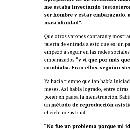
me estaba inyectando testosteron
ser hombre y estar embarazado, a
masculinidad”.
Que otros varones contaran y mostrara
puerta de entrada a esto que es: un pa
empezó a seguir en las redes sociale
embarazados
“y vi que por más qu
cambiaba. Eran ellos, seguían sie
Ya hacía tiempo que Ian había iniciad
meses. Así había logrado, entre otras 
poner en pausa la menstruación. Sabí
un
método de reproducción asist
el ciclo menstrual.
“No fue un problema porque mi i