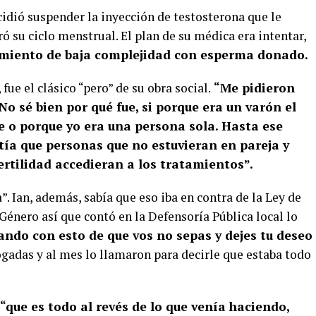
idió suspender la inyección de testosterona que le
 su ciclo menstrual. El plan de su médica era intentar,
miento de baja complejidad con esperma donado.
ue el clásico “pero” de su obra social.
“Me pidieron
No sé bien por qué fue, si porque era un varón el
 o porque yo era una persona sola. Hasta ese
ía que personas que no estuvieran en pareja y
ertilidad accedieran a los tratamientos”.
. Ian, además, sabía que eso iba en contra de la Ley de
 Género así que contó en la Defensoría Pública local lo
ando con esto de que vos no sepas y dejes tu deseo
ogadas y al mes lo llamaron para decirle que estaba todo
“que es todo al revés de lo que venía haciendo,