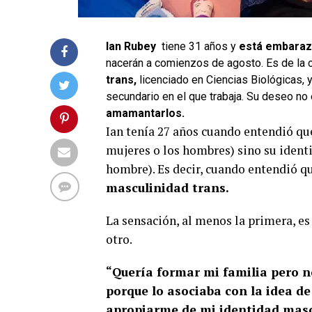
Ian Rubey
tiene 31 años y
está embaraz
nacerán a comienzos de agosto. Es de la 
trans,
licenciado en Ciencias Biológicas, 
secundario en el que trabaja. Su deseo no 
amamantarlos.
Ian tenía 27 años cuando entendió que
mujeres o los hombres) sino su identi
hombre). Es decir, cuando entendió q
masculinidad trans.
La sensación, al menos la primera, e
otro.
“Quería formar mi familia pero n
porque lo asociaba con la idea de
apropiarme de mi identidad mascu