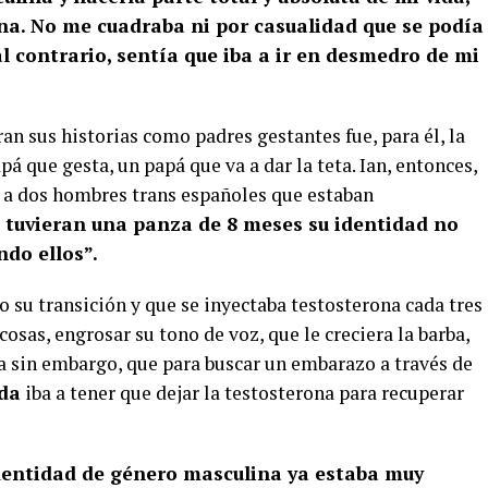
a. No me cuadraba ni por casualidad que se podía
l contrario, sentía que iba a ir en desmedro de mi
n sus historias como padres gestantes fue, para él, la
pá que gesta, un papá que va a dar la teta. Ian, entonces,
s a dos hombres trans españoles que estaban
e tuvieran una panza de 8 meses su identidad no
ndo ellos”.
o su transición y que se inyectaba testosterona cada tres
cosas, engrosar su tono de voz, que le creciera la barba,
a sin embargo, que para buscar un embarazo a través de
ida
iba a tener que dejar la testosterona para recuperar
dentidad de género masculina ya estaba muy