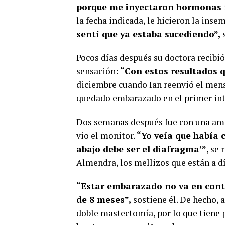
porque me inyectaron hormonas
la fecha indicada, le hicieron la inse
sentí que ya estaba sucediendo”,
Pocos días después su doctora recibió 
sensación:
“Con estos resultados 
diciembre cuando Ian reenvió el mens
quedado embarazado en el primer int
Dos semanas después fue con una amiga
vio el monitor.
“Yo veía que había 
abajo debe ser el diafragma’”
, se
Almendra, los mellizos que están a dí
“Estar embarazado no va en contr
de 8 meses”,
sostiene él. De hecho, 
doble mastectomía, por lo que tien