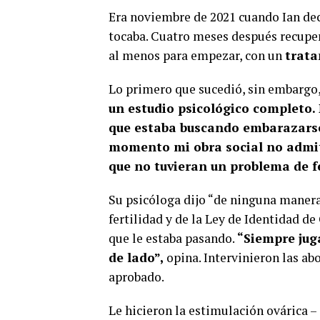
Era noviembre de 2021 cuando Ian dec
tocaba. Cuatro meses después recuperó
al menos para empezar, con un
trata
Lo primero que sucedió, sin embargo, f
un estudio psicológico completo. 
que estaba buscando embarazarse
momento mi obra social no admit
que no tuvieran un problema de f
Su psicóloga dijo “de ninguna manera”
fertilidad y de la Ley de Identidad de
que le estaba pasando.
“Siempre jug
de lado”,
opina. Intervinieron las ab
aprobado.
Le hicieron la estimulación ovárica –