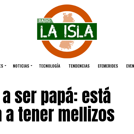
ES
NOTICIAS
TECNOLOGÍA
TENDENCIAS
EFEMERIDES
EVE
a ser papá: está
 a tener mellizos