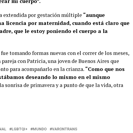
erar mi cuerpo”.
ia extendida por gestación múltiple
“aunque
a licencia por maternidad, cuando está claro que
adre, que le estoy poniendo el cuerpo a la
l, fue tomando formas nuevas con el correr de los meses,
 pareja con Patricia, una joven de Buenos Aires que
nto para acompañarlo en la crianza.
“Como que nos
stábamos deseando lo mismo en el mismo
la sonrisa de primavera y a punto de que la vida, otra
NAL
LGBTQI+
MUNDO
VARONTRANS