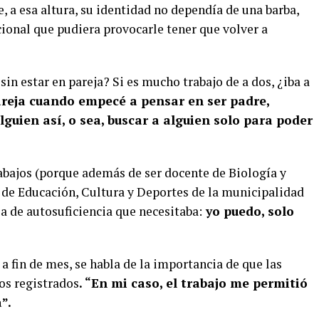
ue, a esa altura, su identidad no dependía de una barba,
ional que pudiera provocarle tener que volver a
sin estar en pareja? Si es mucho trabajo de a dos, ¿iba a
reja cuando empecé a pensar en ser padre,
uien así, o sea, buscar a alguien solo para poder
rabajos (porque además de ser docente de Biología y
a de Educación, Cultura y Deportes de la municipalidad
a de autosuficiencia que necesitaba:
yo puedo, solo
a fin de mes, se habla de la importancia de que las
os registrados
. “En mi caso, el trabajo me permitió
”.