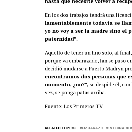
hasta que necesite volver a recup
En los dos trabajos tendrá una licenc
lamentablemente todavía se llam
yo no voy a ser la madre sino el p
paternidad”.
Aquello de tener un hijo solo, al fina
porque ya embarazado, Ian se puso en
decidió mudarse a Puerto Madryn pro
encontramos dos personas que e
momento, ¿no?”,
se despide él, con 
vez, se ponga patas arriba.
Fuente: Los Primeros TV
RELATED TOPICS:
EMBARAZO
INTERNACIO