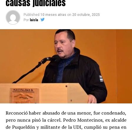
causas judiciales
Published
10 meses atras
on
20 octubre, 2025
Por
laisla
Reconoció haber abusado de una menor, fue condenado,
pero nunca pisó la cárcel. Pedro Montecinos, ex alcalde
de Puqueldón y militante de la UDI, cumplió su pena en