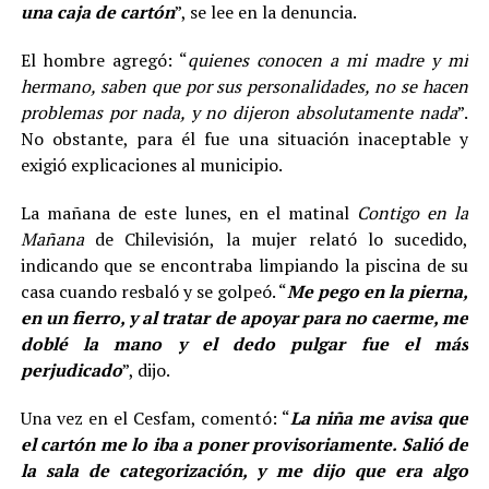
una caja de cartón
”, se lee en la denuncia.
El hombre agregó: “
quienes conocen a mi madre y mi
hermano, saben que por sus personalidades, no se hacen
problemas por nada, y no dijeron absolutamente nada
”.
No obstante, para él fue una situación inaceptable y
exigió explicaciones al municipio.
La mañana de este lunes, en el matinal
Contigo en la
Mañana
de Chilevisión, la mujer relató lo sucedido,
indicando que se encontraba limpiando la piscina de su
casa cuando resbaló y se golpeó. “
Me pego en la pierna,
en un fierro, y al tratar de apoyar para no caerme, me
doblé la mano y el dedo pulgar fue el más
perjudicado
”, dijo.
Una vez en el Cesfam, comentó: “
La niña me avisa que
el cartón me lo iba a poner provisoriamente. Salió de
la sala de categorización, y me dijo que era algo