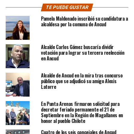
TE PUEDE GUSTAR
Pamela Maldonado inscribió su candidatura a
alcaldesa por la comuna de Ancud
Alcalde Carlos Gómez buscaría dividir
votación para lograr su tercera reelección
en Ancud
Alcalde de Ancud en la mira tras concurso
público que se adjudicó su amigo Alexis
Latorre
En Punta Arenas firmaron solicitud para
decretar feriado permanente el 21 de
Septiembre en la Región de Magallanes en
honor al pueblo Chilote
Cuatro de los seis concejales de Ancud