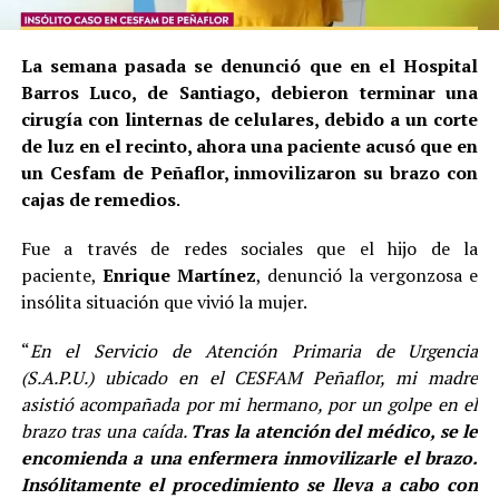
La semana pasada se denunció que en el Hospital
Barros Luco, de Santiago, debieron terminar una
cirugía con linternas de celulares, debido a un corte
de luz en el recinto, ahora una paciente acusó que en
un Cesfam de Peñaflor, inmovilizaron su brazo con
cajas de remedios
.
Fue a través de redes sociales que el hijo de la
paciente,
Enrique Martínez
, denunció la vergonzosa e
insólita situación que vivió la mujer.
“
En el Servicio de Atención Primaria de Urgencia
(S.A.P.U.) ubicado en el CESFAM Peñaflor, mi madre
asistió acompañada por mi hermano, por un golpe en el
brazo tras una caída.
Tras la atención del médico, se le
encomienda a una enfermera inmovilizarle el brazo.
Insólitamente el procedimiento se lleva a cabo con