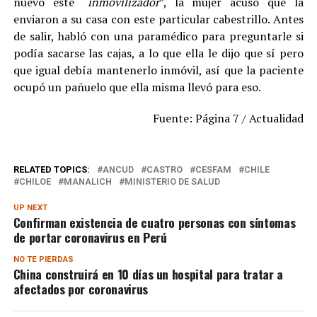
nuevo este “
inmovilizador
”, la mujer acusó que la
enviaron a su casa con este particular cabestrillo. Antes
de salir, habló con una paramédico para preguntarle si
podía sacarse las cajas, a lo que ella le dijo que sí pero
que igual debía mantenerlo inmóvil, así que la paciente
ocupó un pañuelo que ella misma llevó para eso.
Fuente: Página 7 / Actualidad
RELATED TOPICS:
ANCUD
CASTRO
CESFAM
CHILE
CHILOE
MANALICH
MINISTERIO DE SALUD
UP NEXT
Confirman existencia de cuatro personas con síntomas
de portar coronavirus en Perú
NO TE PIERDAS
China construirá en 10 días un hospital para tratar a
afectados por coronavirus