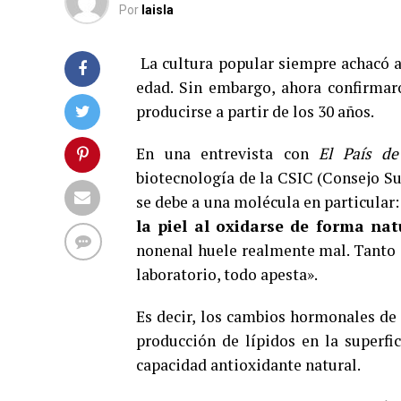
Por
laisla
La cultura popular siempre achacó a 
edad. Sin embargo, ahora confirmar
producirse a partir de los 30 años.
En una entrevista con
El País d
biotecnología de la CSIC (Consejo Sup
se debe a una molécula en particular
la piel al oxidarse de forma nat
nonenal huele realmente mal. Tanto 
laboratorio, todo apesta».
Es decir, los cambios hormonales d
producción de lípidos en la superfic
capacidad antioxidante natural.