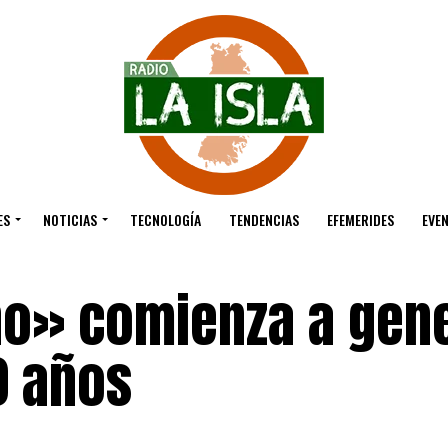
ES
NOTICIAS
TECNOLOGÍA
TENDENCIAS
EFEMERIDES
EVE
ano» comienza a gen
0 años