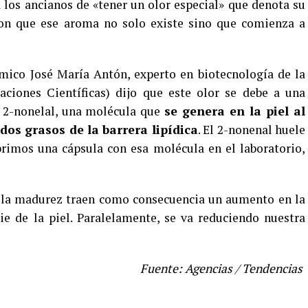
los ancianos de «tener un olor especial» que denota su
on que ese aroma no solo existe sino que comienza a
ímico José María Antón, experto en biotecnología de la
aciones Científicas) dijo que este olor se debe a una
l 2-nonelal, una molécula que
se genera en la piel al
dos grasos de la barrera lipídica
. El 2-nonenal huele
rimos una cápsula con esa molécula en el laboratorio,
e la madurez traen como consecuencia un aumento en la
ie de la piel. Paralelamente, se va reduciendo nuestra
Fuente: Agencias / Tendencias