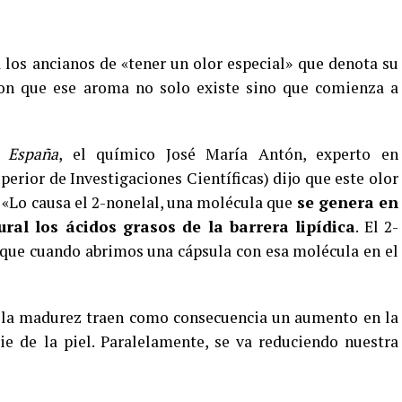
los ancianos de «tener un olor especial» que denota su
on que ese aroma no solo existe sino que comienza a
e España
, el químico José María Antón, experto en
erior de Investigaciones Científicas) dijo que este olor
: «Lo causa el 2-nonelal, una molécula que
se genera en
ural los ácidos grasos de la barrera lipídica
. El 2-
que cuando abrimos una cápsula con esa molécula en el
e la madurez traen como consecuencia un aumento en la
ie de la piel. Paralelamente, se va reduciendo nuestra