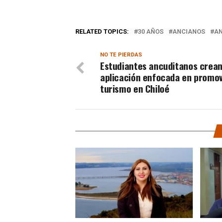
RELATED TOPICS:
30 AÑOS
ANCIANOS
A
NO TE PIERDAS
Estudiantes ancuditanos crea
aplicación enfocada en promov
turismo en Chiloé