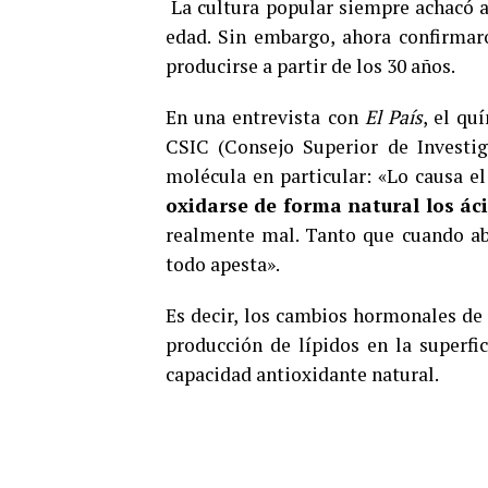
La cultura popular siempre achacó a 
edad. Sin embargo, ahora confirmar
producirse a partir de los 30 años.
En una entrevista con
El País
, el qu
CSIC (Consejo Superior de Investig
molécula en particular: «Lo causa e
oxidarse de forma natural los áci
realmente mal. Tanto que cuando ab
todo apesta».
Es decir, los cambios hormonales d
producción de lípidos en la superfic
capacidad antioxidante natural.