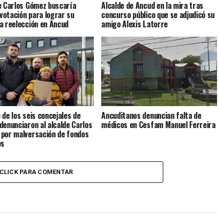
e Carlos Gómez buscaría
Alcalde de Ancud en la mira tras
 votación para lograr su
concurso público que se adjudicó su
a reelección en Ancud
amigo Alexis Latorre
 de los seis concejales de
Ancuditanos denuncian falta de
denunciaron al alcalde Carlos
médicos en Cesfam Manuel Ferreira
por malversación de fondos
os
CLICK PARA COMENTAR