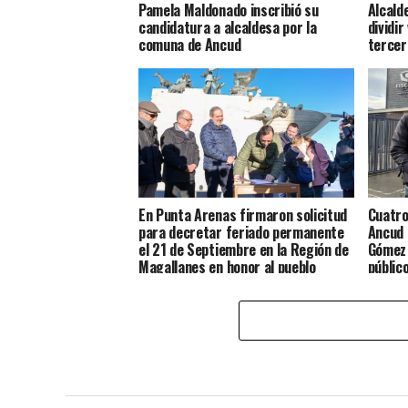
Pamela Maldonado inscribió su
Alcald
candidatura a alcaldesa por la
dividir
comuna de Ancud
tercer
En Punta Arenas firmaron solicitud
Cuatro
para decretar feriado permanente
Ancud 
el 21 de Septiembre en la Región de
Gómez 
Magallanes en honor al pueblo
públic
Chilote