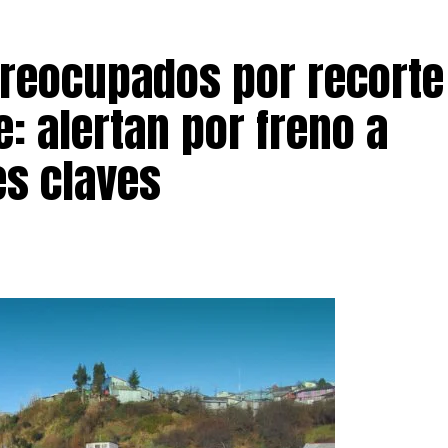
preocupados por recorte
: alertan por freno a
s claves