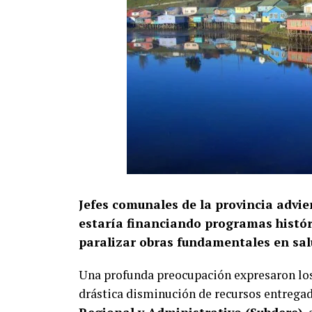
Jefes comunales de la provincia advie
estaría financiando programas históri
paralizar obras fundamentales en salu
Una profunda preocupación expresaron lo
drástica disminución de recursos entrega