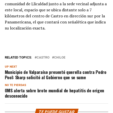
comunidad de Llicaldad junto a la sede vecinal adjunta a
este local, espacio que se ubica distante solo a 7
kilómetros del centro de Castro en dirección sur por la
Panamericana, el que contará con señalética que indica
su localización exacta.
RELATED TOPICS:
CASTRO
CHILOE
UP NEXT
Municipio de Valparaíso presentó querella contra Pedro
Pool: Sharp solicitó al Gobierno que se sume
NO TE PIERDAS
OMS alerta sobre brote mundial de hepatitis de origen
desconocido
TE PUEDE GUSTAR