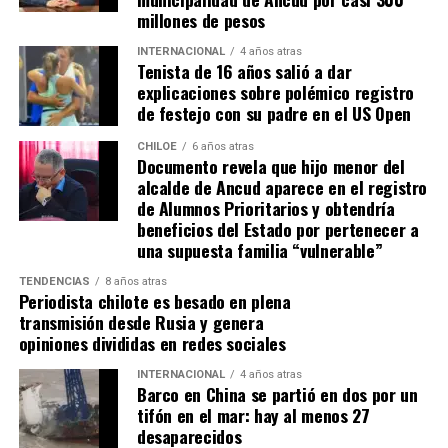
millones de pesos
INTERNACIONAL
4 años atras
Tenista de 16 años salió a dar
explicaciones sobre polémico registro
de festejo con su padre en el US Open
CHILOE
6 años atras
Documento revela que hijo menor del
alcalde de Ancud aparece en el registro
de Alumnos Prioritarios y obtendría
beneficios del Estado por pertenecer a
una supuesta familia “vulnerable”
TENDENCIAS
8 años atras
Periodista chilote es besado en plena
transmisión desde Rusia y genera
opiniones divididas en redes sociales
INTERNACIONAL
4 años atras
Barco en China se partió en dos por un
tifón en el mar: hay al menos 27
desaparecidos