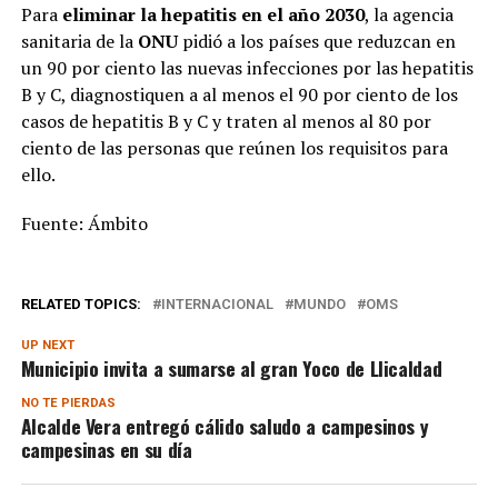
Para
eliminar la hepatitis en el año 2030
, la agencia
sanitaria de la
ONU
pidió a los países que reduzcan en
un 90 por ciento las nuevas infecciones por las hepatitis
B y C, diagnostiquen a al menos el 90 por ciento de los
casos de hepatitis B y C y traten al menos al 80 por
ciento de las personas que reúnen los requisitos para
ello.
Fuente: Ámbito
RELATED TOPICS:
INTERNACIONAL
MUNDO
OMS
UP NEXT
Municipio invita a sumarse al gran Yoco de Llicaldad
NO TE PIERDAS
Alcalde Vera entregó cálido saludo a campesinos y
campesinas en su día