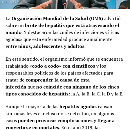
La
Organización Mundial de la Salud (OMS)
advirtió
sobre un
brote de hepatitis que está atravesando el
mundo
. Y destacaron las «miles de infecciones víricas
agudas» que esta enfermedad produce anualmente
entre
niños, adolescentes y adultos
.
En este sentido, el organismo informó que se encuentra
trabajando
«codo a codo» con científicos
y los
responsables políticos de los países afectados para
tratar de
comprender la causa de esta
infección
que
no coincide con ninguno de los cinco
tipos conocidos de hepatitis
: la A, la B, la C, la D y la E.
Aunque la mayoría de las
hepatitis agudas
causan
síntomas leves e incluso no se detectan, en algunos
casos
pueden provocar complicaciones y llegar a
convertirse en mortales
. En el año 2019, las