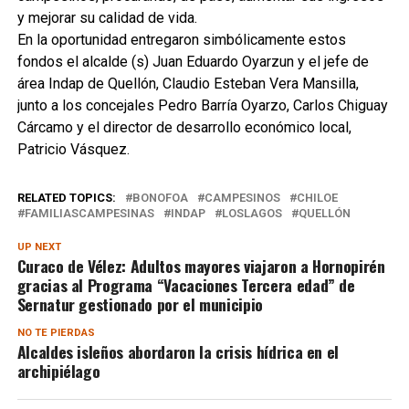
y mejorar su calidad de vida.
En la oportunidad entregaron simbólicamente estos
fondos el alcalde (s) Juan Eduardo Oyarzun y el jefe de
área Indap de Quellón, Claudio Esteban Vera Mansilla,
junto a los concejales Pedro Barría Oyarzo, Carlos Chiguay
Cárcamo y el director de desarrollo económico local,
Patricio Vásquez.
RELATED TOPICS:
BONOFOA
CAMPESINOS
CHILOE
FAMILIASCAMPESINAS
INDAP
LOSLAGOS
QUELLÓN
UP NEXT
Curaco de Vélez: Adultos mayores viajaron a Hornopirén
gracias al Programa “Vacaciones Tercera edad” de
Sernatur gestionado por el municipio
NO TE PIERDAS
Alcaldes isleños abordaron la crisis hídrica en el
archipiélago