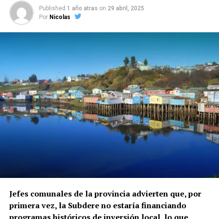
Published
1 año atras
on
29 abril, 2025
Por
Nicolas
Jefes comunales de la provincia advierten que, por
primera vez, la Subdere no estaría financiando
programas históricos de inversión local, lo que