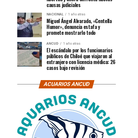
causas judiciales
NACIONAL
1 año atras
Miguel Ángel Alvarado, «Centella
Humor», denuncia estafa y
promete mostrarlo todo
ANCUD
1 año atras
El escándalo por los funcionarios
públicos de Chiloé que viajaron al
extranjero con licencia médica: 26
casos bajo revisión
ACUARIOS ANCUD