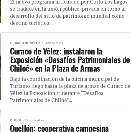
El nuevo programa articulado por Corfo Los Lagos
se traduce en la unión público-privada en torno al
desarrollo del sitio de patrimonio mundial como
destino turístico...
CURACO DE VÉLEZ
3 años atras
Curaco de Vélez: instalaron la
Exposición «Desafíos Patrimoniales de
Chiloé» en la Plaza de Armas
Bajo la coordinación de la oficina municipal de
Turismo llegó hasta la plaza de armas de Curaco de
Vélez la Exposición itinerante “Desafíos
Patrimoniales de Chiloé”...
CHILOE
3 años atras
Quellón: cooperativa campesina