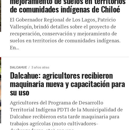
mejoramiento de suelos en territorios
de comunidades indí­genas de Chiloé
El Gobernador Regional de Los Lagos, Patricio
Vallespín, brindó detalles sobre el proyecto de
recuperación, conservación y mejoramiento de
suelos en territorios de comunidades indígenas.
En...
DALCAHUE
3 años atras
Dalcahue: agricultores recibieron
maquinaria nueva y capacitación para
su uso
Agricultores del Programa de Desarrollo
Territorial Indígena PDTI de la Municipalidad de
Dalcahue recibieron esta tarde maquinaria para
trabajos agrícolas (moto cultivadores-