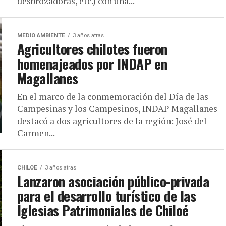
desbrozadoras, etc.) con una...
MEDIO AMBIENTE
3 años atras
Agricultores chilotes fueron
homenajeados por INDAP en
Magallanes
En el marco de la conmemoración del Día de las
Campesinas y los Campesinos, INDAP Magallanes
destacó a dos agricultores de la región: José del
Carmen...
CHILOE
3 años atras
Lanzaron asociación público-privada
para el desarrollo turístico de las
Iglesias Patrimoniales de Chiloé