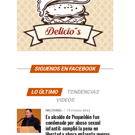
SIGUENOS EN FACEBOOK
LO ÙLTIMO
TENDENCIAS
VIDEOS
NACIONAL
10 meses atras
Ex alcalde de Puqueldón fue
condenado por abuso sexual
infantil: cumplió la pena en
libertad y ahora enfrenta nuevas