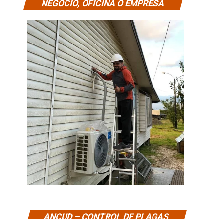
NEGOCIO, OFICINA O EMPRESA
ANCUD – CONTROL DE PLAGAS