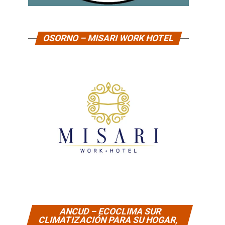
OSORNO – MISARI WORK HOTEL
ANCUD – ECOCLIMA SUR
CLIMATIZACIÓN PARA SU HOGAR,