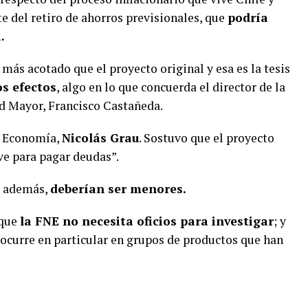
te del retiro de ahorros previsionales, que
podría
.
 más acotado que el proyecto original y esa es la tesis
s efectos
, algo en lo que concuerda el director de la
d Mayor, Francisco Castañeda.
e Economía,
Nicolás Grau
. Sostuvo que el proyecto
ve para pagar deudas”.
, además,
deberían ser menores.
 que
la FNE no necesita oficios para investigar
; y
 ocurre en particular en grupos de productos que han