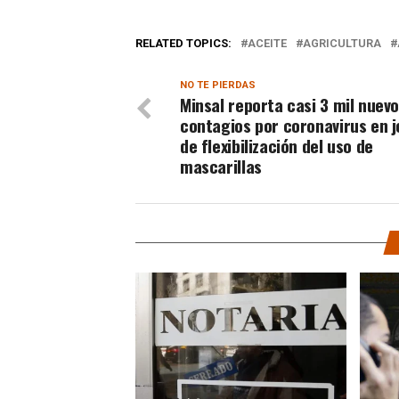
RELATED TOPICS:
ACEITE
AGRICULTURA
NO TE PIERDAS
Minsal reporta casi 3 mil nuev
contagios por coronavirus en 
de flexibilización del uso de
mascarillas