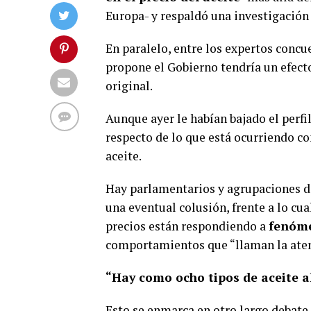
Europa- y respaldó una investigación 
En paralelo, entre los expertos concu
propone el Gobierno tendría un efect
original.
Aunque ayer le habían bajado el perfi
respecto de lo que está ocurriendo con
aceite.
Hay parlamentarios y agrupaciones d
una eventual colusión, frente a lo cua
precios están respondiendo a
fenóme
comportamientos que “llaman la aten
“Hay como ocho tipos de aceite a
Esto se enmarca en otro largo debate 