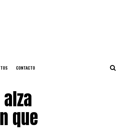
NTOS
CONTACTO
 alza
on que