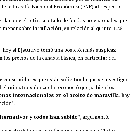
de la Fiscalía Nacional Económica (FNE) al respecto.
erdan que el retiro acotado de fondos previsionales que
o menor sobre la
inflación
, en relación al quinto 10%
l, hoy el Ejecutivo tomó una posición más suspicaz
 los precios de la canasta básica, en particular del
e consumidores que están solicitando que se investigue
l el ministro Valenzuela reconoció que, si bien los
nos internacionales en el aceite de maravilla
, hay
ción”.
lternativos y todos han subido”
, argumentó.
respecto del proceso inflacionario que vive Chile y