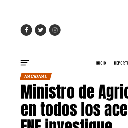
INICIO
DEPORT
NACIONAL
Ministro de Agric
en todos los ac
FNE investigue