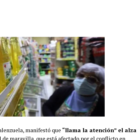
Valenzuela, manifestó que
“llama la atención” el alza
 de maravilla, que está afectado por el conflicto en