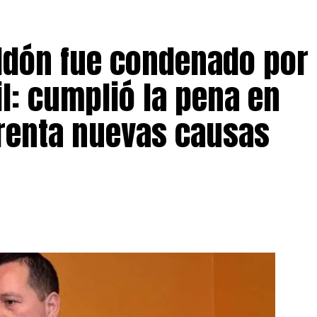
eldón fue condenado por
il: cumplió la pena en
frenta nuevas causas