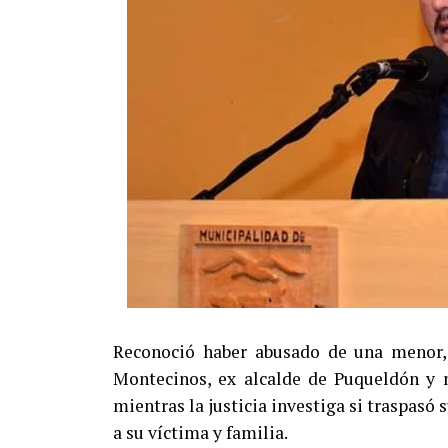
Reconoció haber abusado de una menor, 
Montecinos, ex alcalde de Puqueldón y m
mientras la justicia investiga si traspasó
a su víctima y familia.