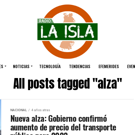
ES
NOTICIAS
TECNOLOGÍA
TENDENCIAS
EFEMERIDES
EVE
All posts tagged "alza"
NACIONAL
4 años atras
Nueva alza: Gobierno confirmó
aumento de precio del transporte