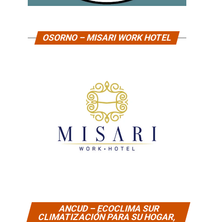
OSORNO – MISARI WORK HOTEL
ANCUD – ECOCLIMA SUR
CLIMATIZACIÓN PARA SU HOGAR,