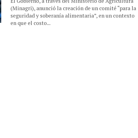
El Gobierno, a través del Ministerio de Agricultura
(Minagri), anunció la creación de un comité “para la
seguridad y soberanía alimentaria”, en un contexto
en que el costo...