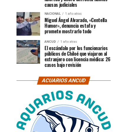
causas judiciales
NACIONAL
1 año atras
Miguel Ángel Alvarado, «Centella
Humor», denuncia estafa y
promete mostrarlo todo
ANCUD
1 año atras
El escándalo por los funcionarios
públicos de Chiloé que viajaron al
extranjero con licencia médica: 26
casos bajo revisión
ACUARIOS ANCUD