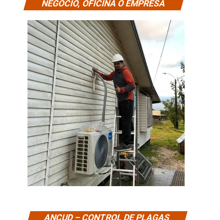
NEGOCIO, OFICINA O EMPRESA
ANCUD – CONTROL DE PLAGAS