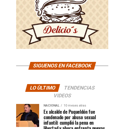
SIGUENOS EN FACEBOOK
LO ÙLTIMO
TENDENCIAS
VIDEOS
NACIONAL
10 meses atras
Ex alcalde de Puqueldón fue
condenado por abuso sexual
infantil: cumplió la pena en
libertad y ahora enfrenta nuevas