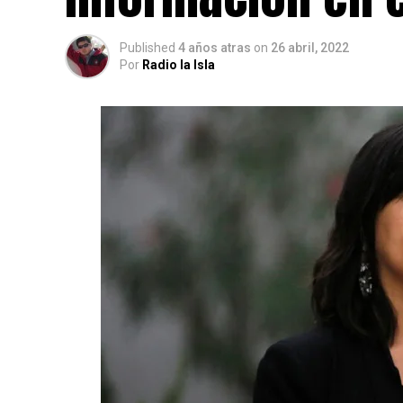
Published
4 años atras
on
26 abril, 2022
Por
Radio la Isla