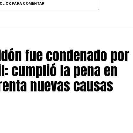
CLICK PARA COMENTAR
eldón fue condenado por
il: cumplió la pena en
frenta nuevas causas