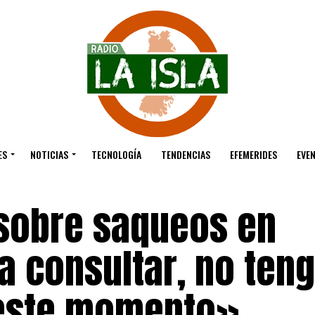
ES
NOTICIAS
TECNOLOGÍA
TENDENCIAS
EFEMERIDES
EVE
 sobre saqueos en
a consultar, no ten
 este momento»