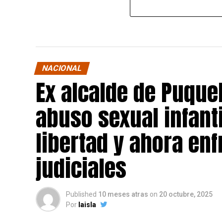
NACIONAL
Ex alcalde de Puqu
abuso sexual infant
libertad y ahora en
judiciales
Published
10 meses atras
on
20 octubre, 2025
Por
laisla