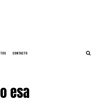
NTOS
CONTACTO
go esa