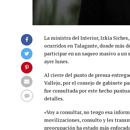
La ministra del Interior, Izkia Siches
ocurridos en Talagante, donde más de
participar en un saqueo masivo a un 
ayer lunes.
Al cierre del punto de prensa entrega
Vallejo, por el consejo de gabinete pa
fue consultada por este hecho puntua
detalles.
«Voy a consultar, no tengo esa infor
movilizaciones, consulto y les trans
preocupación ha estado más enfocada 