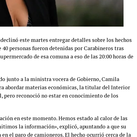
, declinó este martes entregar detalles sobre los hechos
 40 personas fueron detenidas por Carabineros tras
supermercado de esa comuna a eso de las 20:00 horas de
do junto a la ministra vocera de Gobierno, Camila
ra abordar materias económicas, la titular del Interior
l, pero reconoció no estar en conocimiento de los
mación en este momento. Hemos estado al calor de las
mitimos la información», explicó, apuntando a que su
en el paro de camioneros. El hecho ocurrió cerca de la