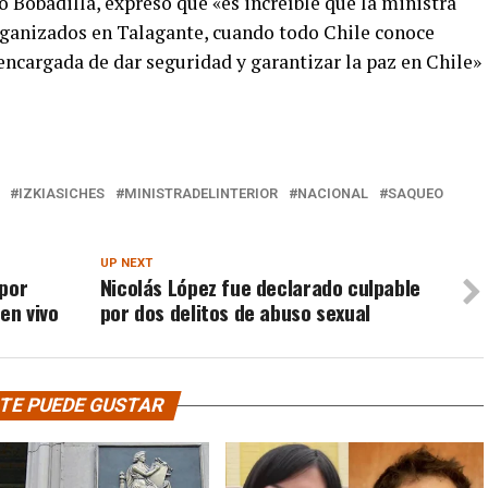
o Bobadilla, expresó que «es increíble que la ministra
organizados en Talagante, cuando todo Chile conoce
a encargada de dar seguridad y garantizar la paz en Chile»
IZKIASICHES
MINISTRADELINTERIOR
NACIONAL
SAQUEO
UP NEXT
 por
Nicolás López fue declarado culpable
en vivo
por dos delitos de abuso sexual
TE PUEDE GUSTAR