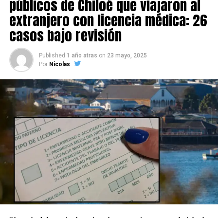
públicos de Chiloé que viajaron al
extranjero con licencia médica: 26
casos bajo revisión
Published
1 año atras
on
23 mayo, 2025
Por
Nicolas