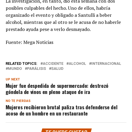
La investigación, en tanto, dio esta semana con dos
posibles culpables del hecho. Uno de ellos, habría
organizado el evento y obligado a Santulli a beber
alcohol, mientras que al otro se le acusa de no haberle
prestado ayuda pese a verlo desmayado.
Fuente: Mega Noticias
RELATED TOPICS:
ACCIDENTE
ALCOHOL
INTERNACIONAL
MUNDO
PARÁLISIS
SALUD
UP NEXT
Mujer fue despedida de supermercado: destrozó
góndola de vinos en pleno ataque de ira
NO TE PIERDAS
Mujeres recibieron brutal paliza tras defenderse del
acoso de un hombre en un restaurante