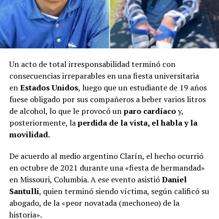
Un acto de total irresponsabilidad terminó con
consecuencias irreparables en una fiesta universitaria
en
Estados Unidos
, luego que un estudiante de 19 años
fuese obligado por sus compañeros a beber varios litros
de alcohol, lo que le provocó un
paro cardíaco
y,
posteriormente, la
perdida de la vista, el habla y la
movilidad.
De acuerdo al medio argentino Clarín, el hecho ocurrió
en octubre de 2021 durante una «fiesta de hermandad»
en Missouri, Columbia. A ese evento asistió
Daniel
Santulli
, quien terminó siendo víctima, según calificó su
abogado, de la «peor novatada (mechoneo) de la
historia».