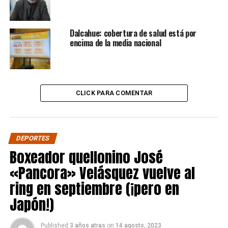
Dalcahue: cobertura de salud está por
encima de la media nacional
CLICK PARA COMENTAR
DEPORTES
Boxeador quellonino José
«Pancora» Velásquez vuelve al
ring en septiembre (¡pero en
Japón!)
Published
3 años atras
on
14 agosto, 2023