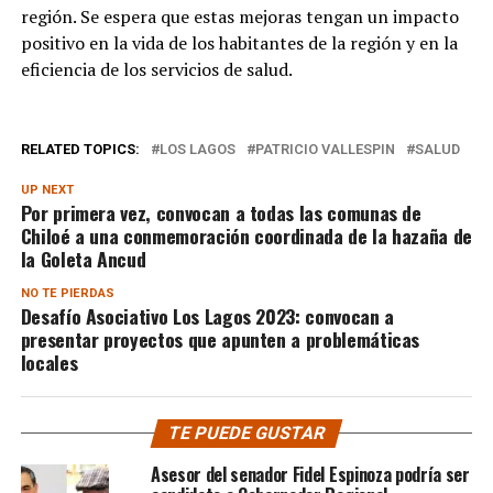
región. Se espera que estas mejoras tengan un impacto
positivo en la vida de los habitantes de la región y en la
eficiencia de los servicios de salud.
RELATED TOPICS:
LOS LAGOS
PATRICIO VALLESPIN
SALUD
UP NEXT
Por primera vez, convocan a todas las comunas de
Chiloé a una conmemoración coordinada de la hazaña de
la Goleta Ancud
NO TE PIERDAS
Desafío Asociativo Los Lagos 2023: convocan a
presentar proyectos que apunten a problemáticas
locales
TE PUEDE GUSTAR
Asesor del senador Fidel Espinoza podría ser