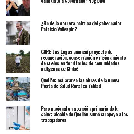
candidato a Gobernador Regional
¿Fin de la carrera política del gobernador
Patricio Vallespín?
GORE Los Lagos anunció proyecto de
recuperación, conservación y mejoramiento
de suelos en territorios de comunidades
indí­genas de Chiloé
Quellón: así avanza las obras de la nueva
Posta de Salud Rural en Yaldad
Paro nacional en atención primaria de la
salud: alcalde de Quellón sumó su apoyo a los
trabajadores