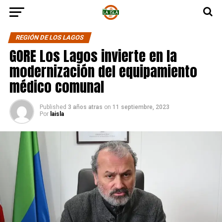
REGIÓN DE LOS LAGOS
GORE Los Lagos invierte en la
modernización del equipamiento
médico comunal
Published
3 años atras
on
11 septiembre, 2023
Por
laisla