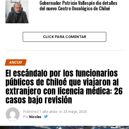
Gobernador Patricio Vallespín dio detalles
del nuevo Centro Oncológico de Chiloé
CLICK PARA COMENTAR
ANCUD
El escándalo por los funcionarios
públicos de Chiloé que viajaron al
extranjero con licencia médica: 26
casos bajo revisión
Published
1 año atras
on
23 mayo, 2025
Por
Nicolas