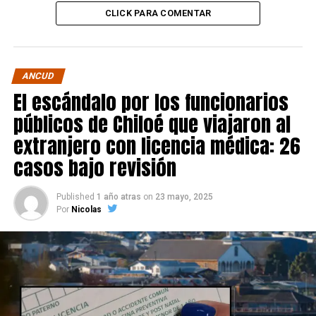
CLICK PARA COMENTAR
ANCUD
El escándalo por los funcionarios
públicos de Chiloé que viajaron al
extranjero con licencia médica: 26
casos bajo revisión
Published
1 año atras
on
23 mayo, 2025
Por
Nicolas