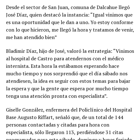
Desde el sector de San Juan, comuna de Dalcahue llegó
José Díaz, quien destacó la instancia: “Igual vinimos que
es una oportunidad que le dan a uno. Yo estoy conforme
con lo que hicieron, me llegó la hora y tratamos de venir,
me han atendido bien”
Bladimir Díaz, hijo de José, valoró la estrategia: “Vinimos
al hospital de Castro para atendernos con el médico
internista. Esta hora la estábamos esperando hace
mucho tiempo y nos sorprendió que el día sábado nos
atendiesen, la idea es seguir con estos temas para bajar
la espera y que la gente que espera por mucho tiempo
tenga una atención pronta con especialista”.
Giselle González, enfermera del Policlínico del Hospital
Base Augusto Riffart, señaló que, de un total de 144
personas contactadas y citadas para hora con
especialista, sólo llegaron 113, perdiéndose 31 citas
programadas para este sábado, domingo y lunes feriado