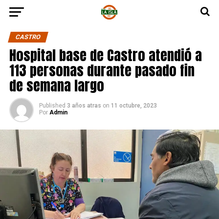
CASTRO
Hospital base de Castro atendió a
113 personas durante pasado fin
de semana largo
Published
3 años atras
on
11 octubre, 2023
Por
Admin