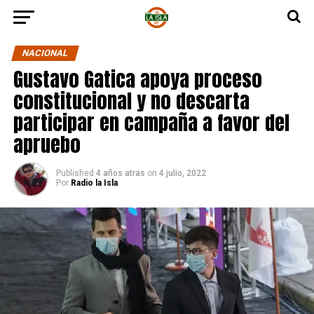
NACIONAL
Gustavo Gatica apoya proceso
constitucional y no descarta
participar en campaña a favor del
apruebo
Published
4 años atras
on
4 julio, 2022
Por
Radio la Isla