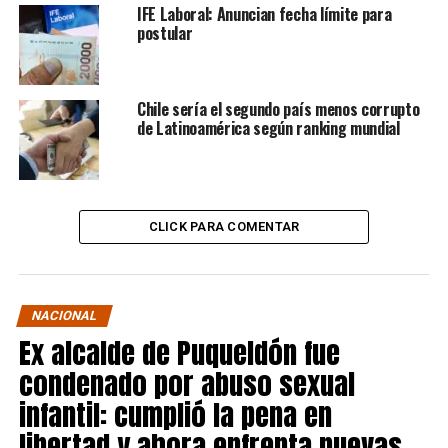
IFE Laboral: Anuncian fecha límite para
postular
Chile sería el segundo país menos corrupto
de Latinoamérica según ranking mundial
CLICK PARA COMENTAR
NACIONAL
Ex alcalde de Puqueldón fue
condenado por abuso sexual
infantil: cumplió la pena en
libertad y ahora enfrenta nuevas