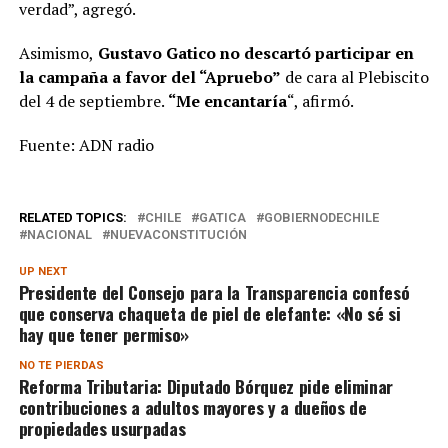
verdad”, agregó.
Asimismo,
Gustavo Gatico no descartó participar en
la campaña a favor del “Apruebo”
de cara al Plebiscito
del 4 de septiembre.
“Me encantaría
“, afirmó.
Fuente: ADN radio
RELATED TOPICS:
CHILE
GATICA
GOBIERNODECHILE
NACIONAL
NUEVACONSTITUCIÓN
UP NEXT
Presidente del Consejo para la Transparencia confesó
que conserva chaqueta de piel de elefante: «No sé si
hay que tener permiso»
NO TE PIERDAS
Reforma Tributaria: Diputado Bórquez pide eliminar
contribuciones a adultos mayores y a dueños de
propiedades usurpadas