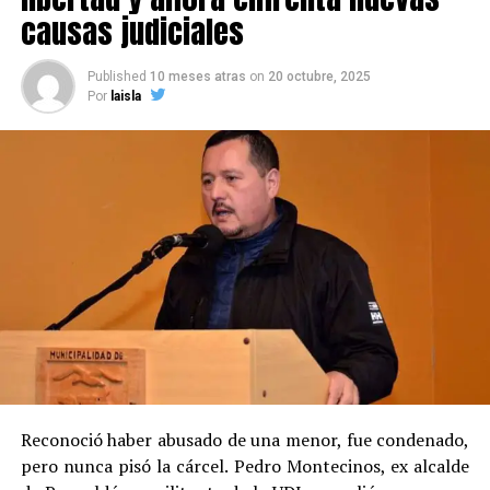
causas judiciales
Published
10 meses atras
on
20 octubre, 2025
Por
laisla
Reconoció haber abusado de una menor, fue condenado,
pero nunca pisó la cárcel. Pedro Montecinos, ex alcalde