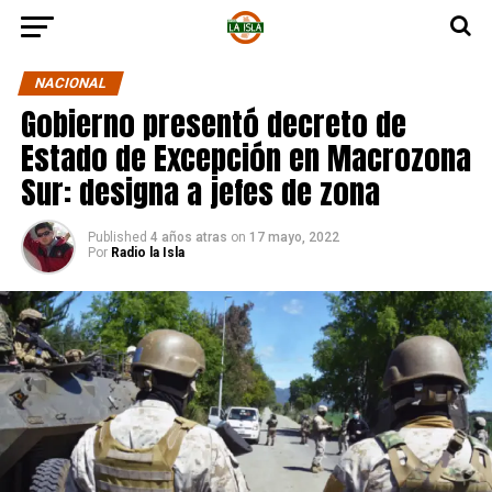
NACIONAL
Gobierno presentó decreto de
Estado de Excepción en Macrozona
Sur: designa a jefes de zona
Published
4 años atras
on
17 mayo, 2022
Por
Radio la Isla