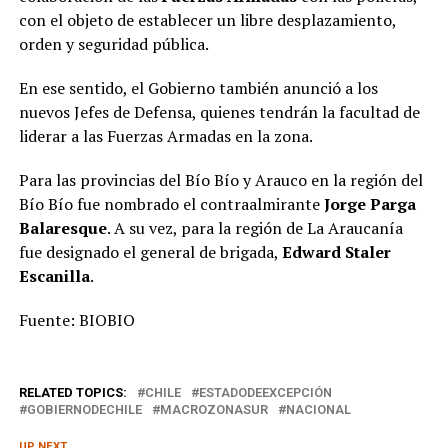
con el objeto de establecer un libre desplazamiento,
orden y seguridad pública.
En ese sentido, el Gobierno también anunció a los
nuevos Jefes de Defensa, quienes tendrán la facultad de
liderar a las Fuerzas Armadas en la zona.
Para las provincias del Bío Bío y Arauco en la región del
Bío Bío fue nombrado el contraalmirante
Jorge Parga
Balaresque
. A su vez, para la región de La Araucanía
fue designado el general de brigada,
Edward Staler
Escanilla
.
Fuente: BIOBIO
RELATED TOPICS:
CHILE
ESTADODEEXCEPCIÓN
GOBIERNODECHILE
MACROZONASUR
NACIONAL
UP NEXT