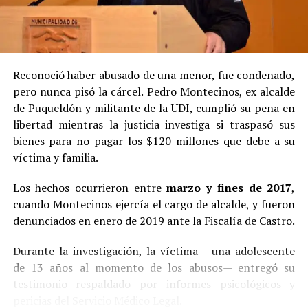
Reconoció haber abusado de una menor, fue condenado,
pero nunca pisó la cárcel. Pedro Montecinos, ex alcalde
de Puqueldón y militante de la UDI, cumplió su pena en
libertad mientras la justicia investiga si traspasó sus
bienes para no pagar los $120 millones que debe a su
víctima y familia.
Los hechos ocurrieron entre
marzo y fines de 2017
,
cuando Montecinos ejercía el cargo de alcalde, y fueron
denunciados en enero de 2019 ante la Fiscalía de Castro.
Durante la investigación, la víctima —una adolescente
de 13 años al momento de los abusos— entregó su
testimonio respaldado por informes psicológicos y
pericias del Servicio Médico Legal.