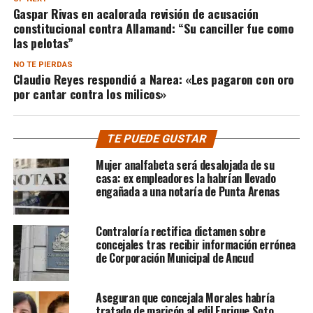
Gaspar Rivas en acalorada revisión de acusación
constitucional contra Allamand: “Su canciller fue como
las pelotas”
NO TE PIERDAS
Claudio Reyes respondió a Narea: «Les pagaron con oro
por cantar contra los milicos»
TE PUEDE GUSTAR
Mujer analfabeta será desalojada de su
casa: ex empleadores la habrían llevado
engañada a una notaría de Punta Arenas
Contraloría rectifica dictamen sobre
concejales tras recibir información errónea
de Corporación Municipal de Ancud
Aseguran que concejala Morales habría
tratado de maricón al edil Enrique Soto