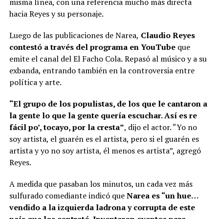
misma línea, con una referencia mucho más directa
hacia Reyes y su personaje.
Luego de las publicaciones de Narea,
Claudio Reyes
contestó a través del programa en YouTube
que
emite el canal del El Facho Cola
.
Repasó al músico y a su
exbanda, entrando también en la controversia entre
política y arte.
“El grupo de los populistas, de los que le cantaron a
la gente lo que la gente quería escuchar. Así es re
fácil po’, tocayo, por la cresta”
, dijo el actor. “Yo no
soy artista, el guarén es el artista, pero si el guarén es
artista y yo no soy artista, él menos es artista”, agregó
Reyes.
A medida que pasaban los minutos, un cada vez más
sulfurado comediante indicó que
Narea es “un hue…
vendido a la izquierda ladrona y corrupta de este
país que los contrató. Inventaron eventos para