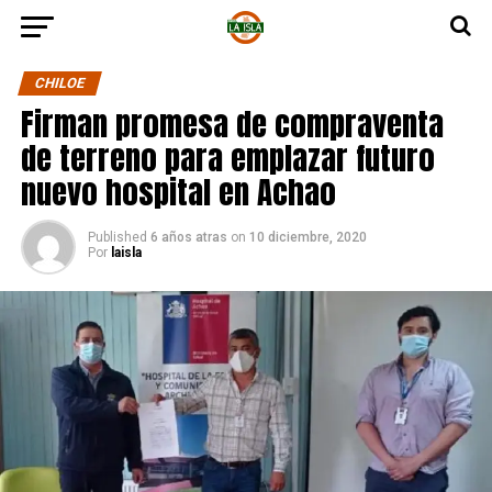
CHILOE
Firman promesa de compraventa
de terreno para emplazar futuro
nuevo hospital en Achao
Published
6 años atras
on
10 diciembre, 2020
Por
laisla