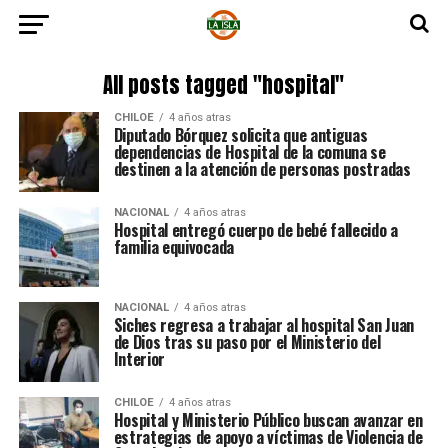
All posts tagged "hospital"
CHILOE
4 años atras
Diputado Bórquez solicita que antiguas
dependencias de Hospital de la comuna se
destinen a la atención de personas postradas
NACIONAL
4 años atras
Hospital entregó cuerpo de bebé fallecido a
familia equivocada
NACIONAL
4 años atras
Siches regresa a trabajar al hospital San Juan
de Dios tras su paso por el Ministerio del
Interior
CHILOE
4 años atras
Hospital y Ministerio Público buscan avanzar en
estrategias de apoyo a víctimas de Violencia de