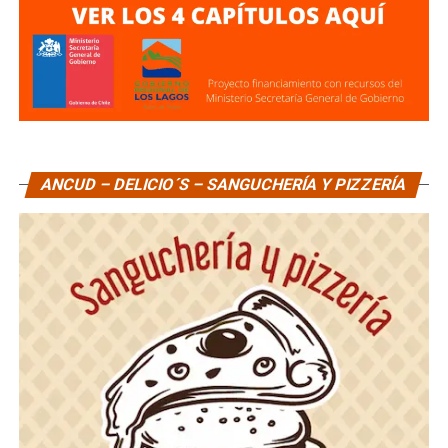
ANCUD – DELICIO´S – SANGUCHERÍA Y PIZZERÍA