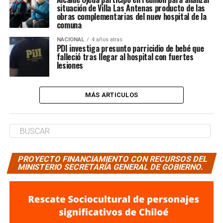
situación de Villa Las Antenas producto de las
obras complementarias del nuev hospital de la
comuna
NACIONAL
4 años atras
PDI investiga presunto parricidio de bebé que
falleció tras llegar al hospital con fuertes
lesiones
MÁS ARTICULOS
PROYECTO FINANCIAMIENTO CON RECURSOS DEL
MINISTERIO SECRETARÍA GENERAL DE GOBIERNO.