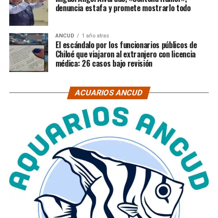
denuncia estafa y promete mostrarlo todo
ANCUD
1 año atras
El escándalo por los funcionarios públicos de
Chiloé que viajaron al extranjero con licencia
médica: 26 casos bajo revisión
ACUARIOS ANCUD