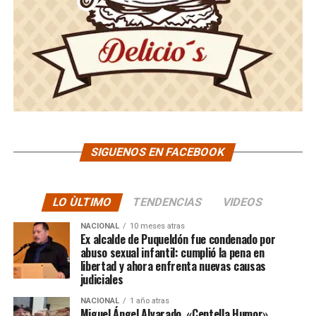
SIGUENOS EN FACEBOOK
LO ÙLTIMO
TENDENCIAS
VIDEOS
NACIONAL
10 meses atras
Ex alcalde de Puqueldón fue condenado por
abuso sexual infantil: cumplió la pena en
libertad y ahora enfrenta nuevas causas
judiciales
NACIONAL
1 año atras
Miguel Ángel Alvarado, «Centella Humor»,