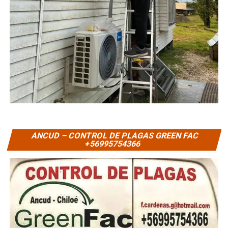
ANCUD – CONTROL DE PLAGAS GREEN FAC
+56995754366