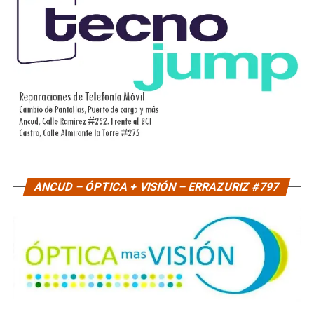
ANCUD – ÓPTICA + VISIÓN – ERRAZURIZ #797