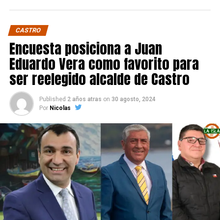
CASTRO
Encuesta posiciona a Juan
Eduardo Vera como favorito para
ser reelegido alcalde de Castro
Published
2 años atras
on
30 agosto, 2024
Por
Nicolas