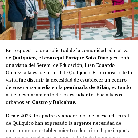
En respuesta a una solicitud de la comunidad educativa
de
Quilquico, el concejal Enrique Soto Díaz
gestionó
una visita del Seremi de Educación, Juan Eduardo
Gómez, a la escuela rural de Quilquico. El propósito de la
visita fue discutir la necesidad de establecer un centro
de enseñanza media en la
península de Rilán
, evitando
así el desplazamiento de los estudiantes hacia liceos
urbanos en
Castro y Dalcahue
.
Desde 2023, los padres y apoderados de la escuela rural
de Quilquico han expresado la urgente necesidad de
contar con un establecimiento educacional que imparta
enseñanza media en la zona. La falta de transporte