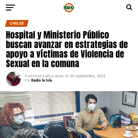
CHILOE
Hospital y Ministerio Público
buscan avanzar en estrategias de
apoyo a víctimas de Violencia de
Sexual en la comuna
Published
4 años atras
on
30 septiembre, 2022
Por
Radio la Isla