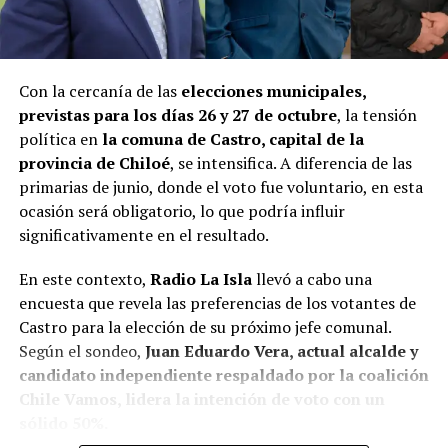
Con la cercanía de las
elecciones municipales,
previstas para los días 26 y 27 de octubre
, la tensión
política en
la comuna de Castro, capital de la
provincia de Chiloé
, se intensifica. A diferencia de las
primarias de junio, donde el voto fue voluntario, en esta
ocasión será obligatorio, lo que podría influir
significativamente en el resultado.
En este contexto,
Radio La Isla
llevó a cabo una
encuesta que revela las preferencias de los votantes de
Castro para la elección de su próximo jefe comunal.
Según el sondeo,
Juan Eduardo Vera, actual alcalde y
candidato independiente respaldado por la coalición
Chile Vamos, lidera la intención de voto con un
sólido 50%.