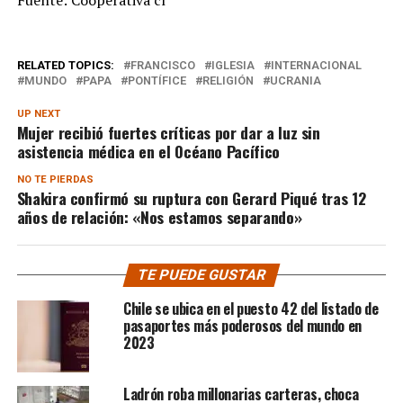
Fuente: Cooperativa cl
RELATED TOPICS:
FRANCISCO
IGLESIA
INTERNACIONAL
MUNDO
PAPA
PONTÍFICE
RELIGIÓN
UCRANIA
UP NEXT
Mujer recibió fuertes críticas por dar a luz sin
asistencia médica en el Océano Pacífico
NO TE PIERDAS
Shakira confirmó su ruptura con Gerard Piqué tras 12
años de relación: «Nos estamos separando»
TE PUEDE GUSTAR
Chile se ubica en el puesto 42 del listado de
pasaportes más poderosos del mundo en
2023
Ladrón roba millonarias carteras, choca