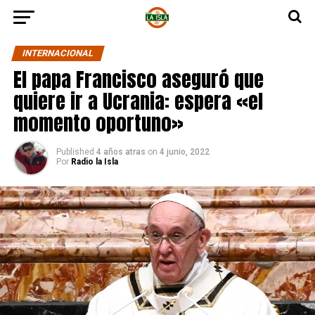
INTERNACIONAL
El papa Francisco aseguró que
quiere ir a Ucrania: espera «el
momento oportuno»
Published
4 años atras
on
4 junio, 2022
Por
Radio la Isla