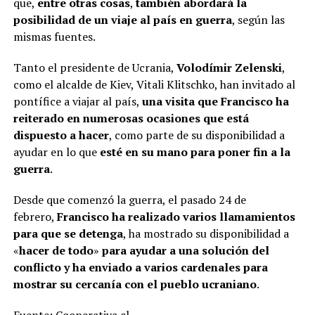
que,
entre otras cosas
,
también abordará la
posibilidad de un viaje al país en guerra
, según las
mismas fuentes.
Tanto el presidente de Ucrania,
Volodímir Zelenski
,
como el alcalde de Kiev, Vitali Klitschko, han invitado al
pontífice a viajar al país,
una visita que Francisco ha
reiterado en numerosas ocasiones que está
dispuesto a hacer
, como parte de su disponibilidad a
ayudar en lo que
esté en su mano para poner fin a la
guerra
.
Desde que comenzó la guerra, el pasado 24 de
febrero,
Francisco ha realizado varios llamamientos
para que se detenga
, ha mostrado su disponibilidad a
«
hacer de todo
»
para ayudar a una solución del
conflicto y
ha enviado a varios cardenales para
mostrar su cercanía con el pueblo ucraniano
.