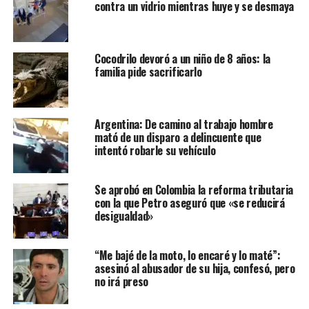
contra un vidrio mientras huye y se desmaya
Cocodrilo devoró a un niño de 8 años: la
familia pide sacrificarlo
Argentina: De camino al trabajo hombre
mató de un disparo a delincuente que
intentó robarle su vehículo
Se aprobó en Colombia la reforma tributaria
con la que Petro aseguró que «se reducirá
desigualdad»
“Me bajé de la moto, lo encaré y lo maté”:
asesinó al abusador de su hija, confesó, pero
no irá preso