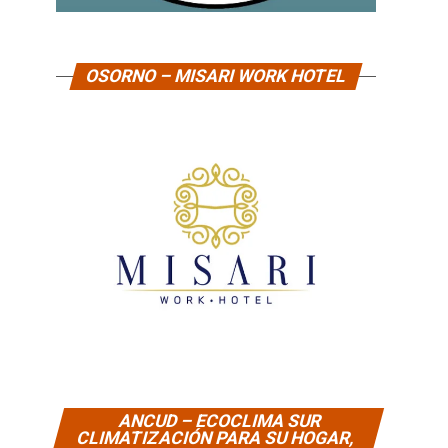
OSORNO – MISARI WORK HOTEL
ANCUD – ECOCLIMA SUR
CLIMATIZACIÓN PARA SU HOGAR,