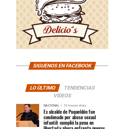
SIGUENOS EN FACEBOOK
LO ÙLTIMO
TENDENCIAS
VIDEOS
NACIONAL
10 meses atras
Ex alcalde de Puqueldón fue
condenado por abuso sexual
infantil: cumplió la pena en
libertad y ahora enfrenta nuevas