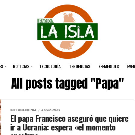
ES
NOTICIAS
TECNOLOGÍA
TENDENCIAS
EFEMERIDES
EVE
All posts tagged "Papa"
INTERNACIONAL
4 años atras
El papa Francisco aseguró que quiere
ir a Ucrania: espera «el momento