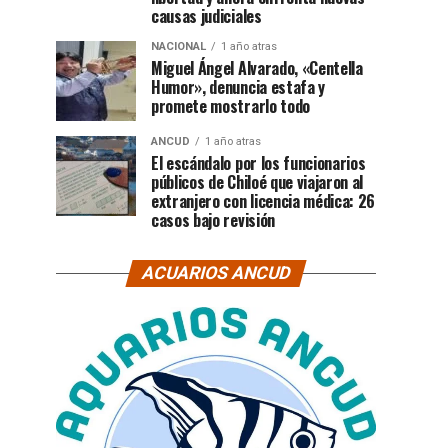
causas judiciales
NACIONAL
1 año atras
Miguel Ángel Alvarado, «Centella
Humor», denuncia estafa y
promete mostrarlo todo
ANCUD
1 año atras
El escándalo por los funcionarios
públicos de Chiloé que viajaron al
extranjero con licencia médica: 26
casos bajo revisión
ACUARIOS ANCUD