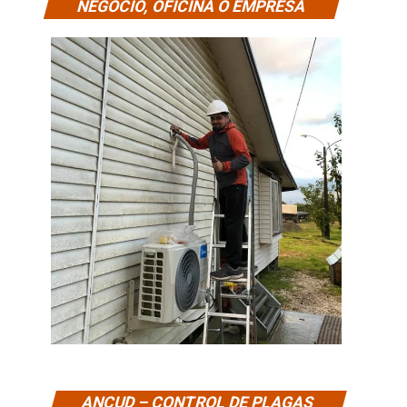
NEGOCIO, OFICINA O EMPRESA
ANCUD – CONTROL DE PLAGAS