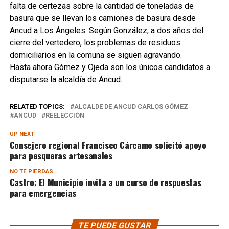
falta de certezas sobre la cantidad de toneladas de
basura que se llevan los camiones de basura desde
Ancud a Los Ángeles. Según González, a dos años del
cierre del vertedero, los problemas de residuos
domiciliarios en la comuna se siguen agravando.
Hasta ahora Gómez y Ojeda son los únicos candidatos a
disputarse la alcaldía de Ancud.
RELATED TOPICS:
ALCALDE DE ANCUD CARLOS GÓMEZ
ANCUD
REELECCIÓN
UP NEXT
Consejero regional Francisco Cárcamo solicitó apoyo
para pesqueras artesanales
NO TE PIERDAS
Castro: El Municipio invita a un curso de respuestas
para emergencias
TE PUEDE GUSTAR