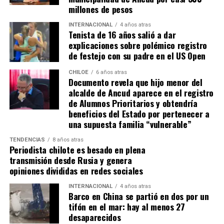
millones de pesos
INTERNACIONAL
4 años atras
Tenista de 16 años salió a dar
explicaciones sobre polémico registro
de festejo con su padre en el US Open
CHILOE
6 años atras
Documento revela que hijo menor del
alcalde de Ancud aparece en el registro
de Alumnos Prioritarios y obtendría
beneficios del Estado por pertenecer a
una supuesta familia “vulnerable”
TENDENCIAS
8 años atras
Periodista chilote es besado en plena
transmisión desde Rusia y genera
opiniones divididas en redes sociales
INTERNACIONAL
4 años atras
Barco en China se partió en dos por un
tifón en el mar: hay al menos 27
desaparecidos