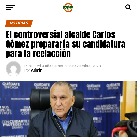
NOTICIAS
El controversial alcalde Carlos
Gómez prepararía su candidatura
para la reelacción
Published
3 años atras
on
8 noviembre, 2023
Por
Admin