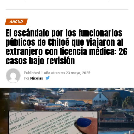
ANCUD
El escándalo por los funcionarios
públicos de Chiloé que viajaron al
extranjero con licencia médica: 26
casos bajo revisión
Published
1 año atras
on
23 mayo, 2025
Por
Nicolas