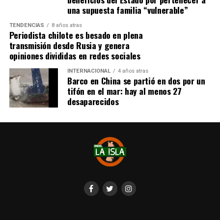
una supuesta familia “vulnerable”
TENDENCIAS
8 años atras
Periodista chilote es besado en plena
transmisión desde Rusia y genera
opiniones divididas en redes sociales
INTERNACIONAL
4 años atras
Barco en China se partió en dos por un
tifón en el mar: hay al menos 27
desaparecidos