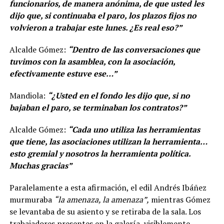
funcionarios, de manera anónima, de que usted les
dijo que, si continuaba el paro, los plazos fijos no
volvieron a trabajar este lunes. ¿Es real eso?”
Alcalde Gómez:
“Dentro de las conversaciones que
tuvimos con la asamblea, con la asociación,
efectivamente estuve ese…”
Mandiola:
“¿Usted en el fondo les dijo que, si no
bajaban el paro, se terminaban los contratos?”
Alcalde Gómez:
“Cada uno utiliza las herramientas
que tiene, las asociaciones utilizan la herramienta…
esto gremial y nosotros la herramienta política.
Muchas gracias”
Paralelamente a esta afirmación, el edil Andrés Ibáñez
murmuraba
“la amenaza, la amenaza”,
mientras Gómez
se levantaba de su asiento y se retiraba de la sala. Los
trabajadores presentes en la galería, visiblemente