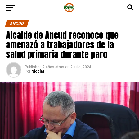
ANCUD
Alcalde de Ancud reconoce que
amenazó a trabajadores de la
salud primaria durante paro
Published
2 años atras
on
2 julio, 2024
Por
Nicolas