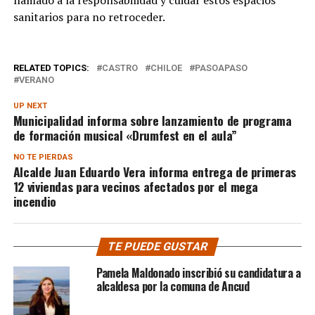
llamado a la responsabilidad y cuidar estos espacios
sanitarios para no retroceder.
RELATED TOPICS:
CASTRO
CHILOE
PASOAPASO
VERANO
UP NEXT
Municipalidad informa sobre lanzamiento de programa
de formación musical «Drumfest en el aula”
NO TE PIERDAS
Alcalde Juan Eduardo Vera informa entrega de primeras
12 viviendas para vecinos afectados por el mega
incendio
TE PUEDE GUSTAR
Pamela Maldonado inscribió su candidatura a
alcaldesa por la comuna de Ancud