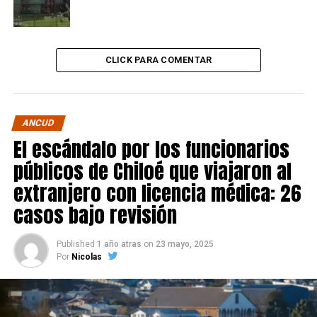
CLICK PARA COMENTAR
ANCUD
El escándalo por los funcionarios
públicos de Chiloé que viajaron al
extranjero con licencia médica: 26
casos bajo revisión
Published
1 año atras
on
23 mayo, 2025
Por
Nicolas