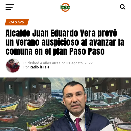
CASTRO
Alcalde Juan Eduardo Vera prevé
un verano auspicioso al avanzar la
comuna en el plan Paso Paso
Published
4 años atras
on
31 agosto, 2022
Por
Radio la Isla