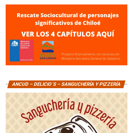
ANCUD – DELICIO´S – SANGUCHERÍA Y PIZZERÍA