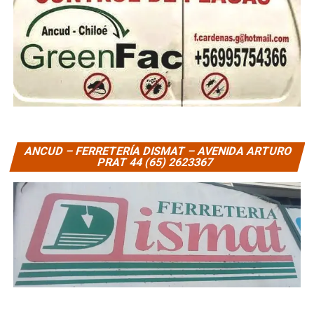
ANCUD – FERRETERÍA DISMAT – AVENIDA ARTURO
PRAT 44 (65) 2623367