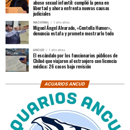
abuso sexual infantil: cumplió la pena en
libertad y ahora enfrenta nuevas causas
judiciales
NACIONAL
1 año atras
Miguel Ángel Alvarado, «Centella Humor»,
denuncia estafa y promete mostrarlo todo
ANCUD
1 año atras
El escándalo por los funcionarios públicos de
Chiloé que viajaron al extranjero con licencia
médica: 26 casos bajo revisión
ACUARIOS ANCUD