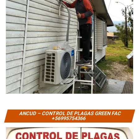
ANCUD – CONTROL DE PLAGAS GREEN FAC
+56995754366