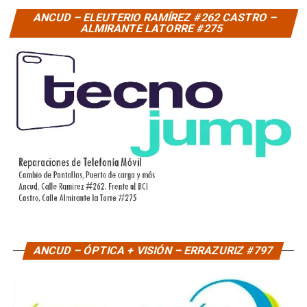
ANCUD – ELEUTERIO RAMÍREZ #262 CASTRO –
ALMIRANTE LATORRE #275
ANCUD – ÓPTICA + VISIÓN – ERRAZURIZ #797