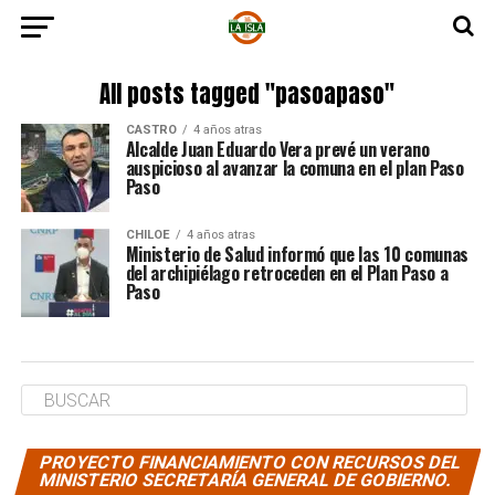
All posts tagged "pasoapaso"
CASTRO
4 años atras
Alcalde Juan Eduardo Vera prevé un verano
auspicioso al avanzar la comuna en el plan Paso
Paso
CHILOE
4 años atras
Ministerio de Salud informó que las 10 comunas
del archipiélago retroceden en el Plan Paso a
Paso
PROYECTO FINANCIAMIENTO CON RECURSOS DEL
MINISTERIO SECRETARÍA GENERAL DE GOBIERNO.