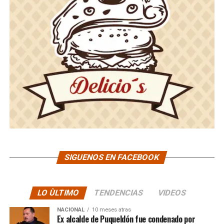
SIGUENOS EN FACEBOOK
LO ÙLTIMO
TENDENCIAS
VIDEOS
NACIONAL
10 meses atras
Ex alcalde de Puqueldón fue condenado por