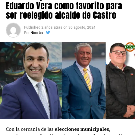
Eduardo Vera como favorito para
ser reelegido alcalde de Castro
Published
2 años atras
on
30 agosto, 2024
Por
Nicolas
Con la cercanía de las
elecciones municipales,