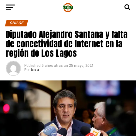
CHILOE
Diputado Alejandro Santana y falta
de conectividad de Internet en la
región de Los Lagos
Published
5 años atras
on
25 mayo, 2021
Por
laisla