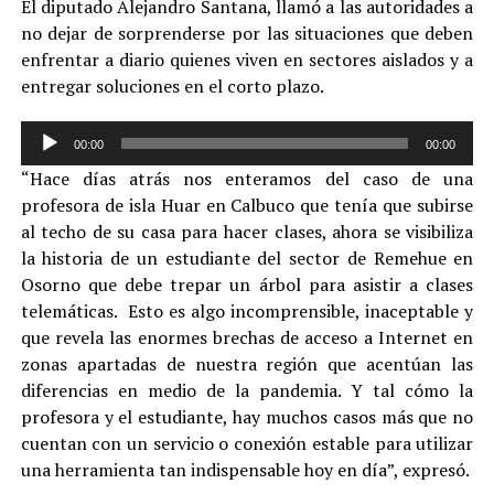
El diputado Alejandro Santana, llamó a las autoridades a
no dejar de sorprenderse por las situaciones que deben
enfrentar a diario quienes viven en sectores aislados y a
entregar soluciones en el corto plazo.
Reproductor
00:00
00:00
de
“Hace días atrás nos enteramos del caso de una
audio
profesora de isla Huar en Calbuco que tenía que subirse
al techo de su casa para hacer clases, ahora se visibiliza
la historia de un estudiante del sector de Remehue en
Osorno que debe trepar un árbol para asistir a clases
telemáticas. Esto es algo incomprensible, inaceptable y
que revela las enormes brechas de acceso a Internet en
zonas apartadas de nuestra región que acentúan las
diferencias en medio de la pandemia. Y tal cómo la
profesora y el estudiante, hay muchos casos más que no
cuentan con un servicio o conexión estable para utilizar
una herramienta tan indispensable hoy en día”, expresó.