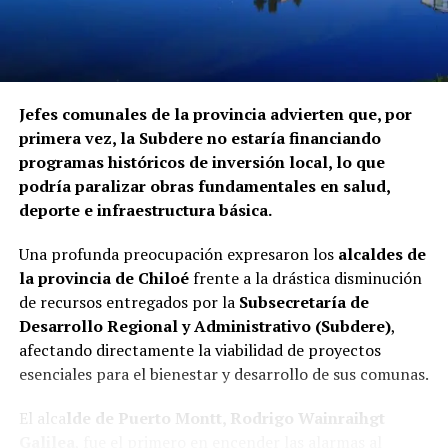
Jefes comunales de la provincia advierten que, por
primera vez, la Subdere no estaría financiando
programas históricos de inversión local, lo que
podría paralizar obras fundamentales en salud,
deporte e infraestructura básica.
Una profunda preocupación expresaron los
alcaldes de
la provincia de Chiloé
frente a la drástica disminución
de recursos entregados por la
Subsecretaría de
Desarrollo Regional y Administrativo (Subdere)
,
afectando directamente la viabilidad de proyectos
esenciales para el bienestar y desarrollo de sus comunas.
El alca
lde de Puerto Montt, Rodrigo Wainraihgt
Galilea
, fue el primero en encender las alarmas al