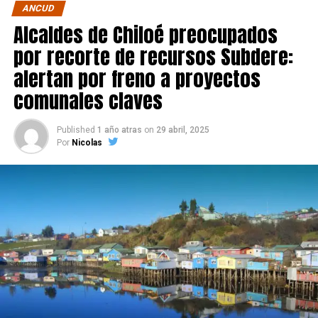
ANCUD
Alcaldes de Chiloé preocupados
por recorte de recursos Subdere:
alertan por freno a proyectos
comunales claves
Published
1 año atras
on
29 abril, 2025
Por
Nicolas