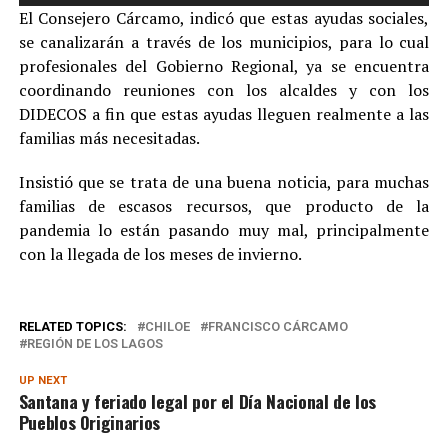
de
El Consejero Cárcamo, indicó que estas ayudas sociales,
audio
se canalizarán a través de los municipios, para lo cual
profesionales del Gobierno Regional, ya se encuentra
coordinando reuniones con los alcaldes y con los
DIDECOS a fin que estas ayudas lleguen realmente a las
familias más necesitadas.
Insistió que se trata de una buena noticia, para muchas
familias de escasos recursos, que producto de la
pandemia lo están pasando muy mal, principalmente
con la llegada de los meses de invierno.
RELATED TOPICS:
CHILOE
FRANCISCO CÁRCAMO
REGIÓN DE LOS LAGOS
UP NEXT
Santana y feriado legal por el Día Nacional de los
Pueblos Originarios