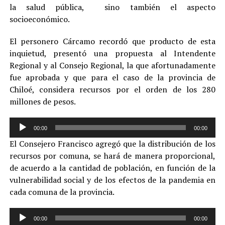
la salud pública, sino también el aspecto
socioeconómico.
El personero Cárcamo recordó que producto de esta
inquietud, presentó una propuesta al Intendente
Regional y al Consejo Regional, la que afortunadamente
fue aprobada y que para el caso de la provincia de
Chiloé, considera recursos por el orden de los 280
millones de pesos.
Reproductor
00:00
00:00
de
El Consejero Francisco agregó que la distribución de los
audio
recursos por comuna, se hará de manera proporcional,
de acuerdo a la cantidad de población, en función de la
vulnerabilidad social y de los efectos de la pandemia en
cada comuna de la provincia.
Reproductor
00:00
00:00