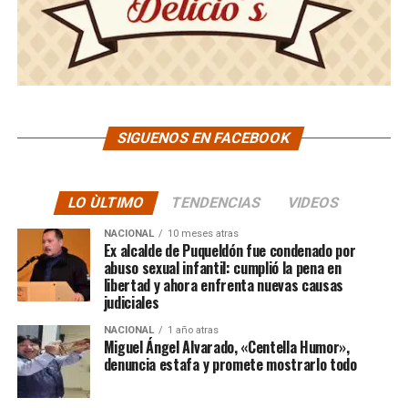
SIGUENOS EN FACEBOOK
LO ÙLTIMO
TENDENCIAS
VIDEOS
NACIONAL
10 meses atras
Ex alcalde de Puqueldón fue condenado por
abuso sexual infantil: cumplió la pena en
libertad y ahora enfrenta nuevas causas
judiciales
NACIONAL
1 año atras
Miguel Ángel Alvarado, «Centella Humor»,
denuncia estafa y promete mostrarlo todo