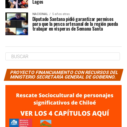
Lagos
NACIONAL
5 años atras
Diputado Santana pidió garantizar permisos
para que la pesca artesanal de la región pueda
trabajar en vísperas de Semana Santa
PROYECTO FINANCIAMIENTO CON RECURSOS DEL
MINISTERIO SECRETARÍA GENERAL DE GOBIERNO.