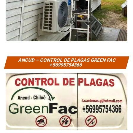
ANCUD – CONTROL DE PLAGAS GREEN FAC
+56995754366