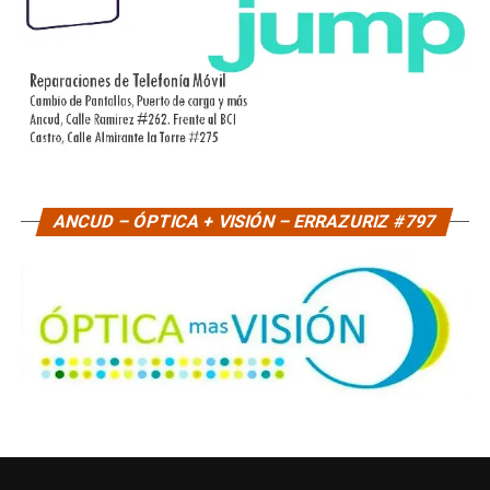
ANCUD – ÓPTICA + VISIÓN – ERRAZURIZ #797