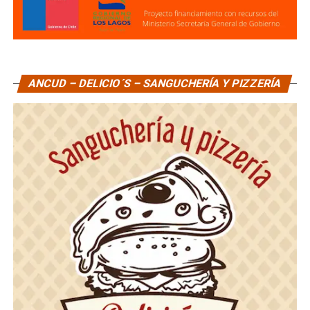
ANCUD – DELICIO´S – SANGUCHERÍA Y PIZZERÍA