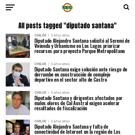
All posts tagged "diputado santana"
CHILOE
5 años atras
Diputado Alejandro Santana solicitó al Seremi de
Vivienda y Urbanismo en Los Lagos priorizar
recursos para proyecto Parque Metropolitano
CHILOE
5 años atras
Diputado Santana exige solución ante riesgo de
derrumbe en construcción de complejo
deportivo en el sector alto de Castro
CHILOE
5 años atras
Diputado Santana y dirigentes afectados por
malos olores de Cal Austral exigen acelerar
resultados de fiscalización
CHILOE
5 años atras
Diputado Alejandro Santana y falta de
conectividad de Internet en la región de Los