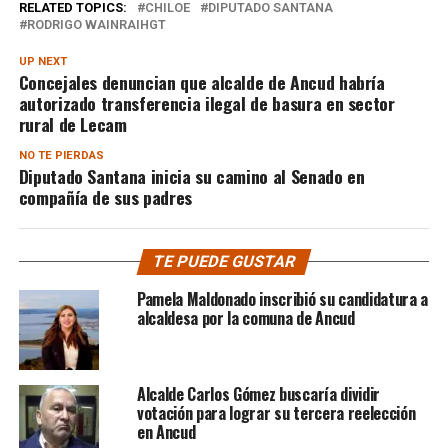
RELATED TOPICS:
CHILOE
DIPUTADO SANTANA
RODRIGO WAINRAIHGT
UP NEXT
Concejales denuncian que alcalde de Ancud habría
autorizado transferencia ilegal de basura en sector
rural de Lecam
NO TE PIERDAS
Diputado Santana inicia su camino al Senado en
compañía de sus padres
TE PUEDE GUSTAR
Pamela Maldonado inscribió su candidatura a
alcaldesa por la comuna de Ancud
Alcalde Carlos Gómez buscaría dividir
votación para lograr su tercera reelección
en Ancud