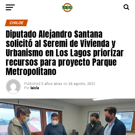
CHILOE
Diputado Alejandro Santana
solicitó al Seremi de Vivienda y
Urbanismo en Los Lagos priorizar
recursos para proyecto Parque
Metropolitano
Published
5 años atras
on
26 agosto, 2021
Por
laisla