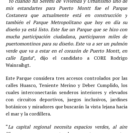
“Yo cuando fui Seremi de Vivienda y Urbanismo uno de
mis estandartes para Puerto Montt fue el Parque
Costanera que actualmente está en construcción y
también el Parque Metropolitano que hoy en día su
diseño ya está listo. Este fue un Parque que se hizo con
mucha participación ciudadana, participaron miles de
puertomontinos para su diseño. Este va a ser un pulmón
verde que va a estar en el corazón de Puerto Montt, en
calle Egaña
”, dijo el candidato a CORE Rodrigo
Wainraihgt.
Este Parque considera tres accesos controlados por las
calles Huasco, Teniente Merino y Deber Cumplido, los
cuales interconectarán senderos interiores y elevados
con circuitos deportivos, juegos inclusivos, jardines
botánicos y miradores que buscarán la vista lejana hacia
el mar y la cordillera.
“
La capital regional necesita espacios verdes, al aire