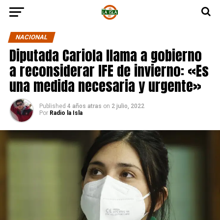
NACIONAL
Diputada Cariola llama a gobierno
a reconsiderar IFE de invierno: «Es
una medida necesaria y urgente»
Published
4 años atras
on
2 julio, 2022
Por
Radio la Isla