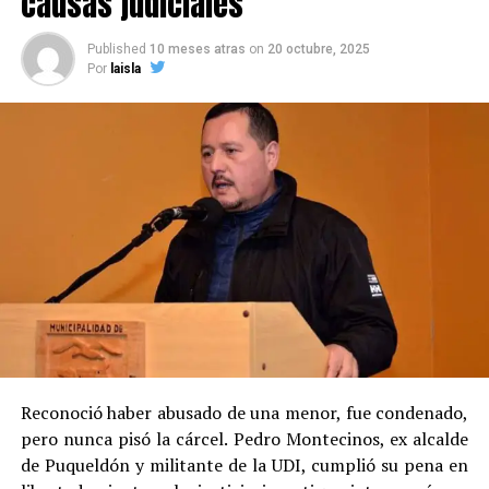
causas judiciales
Published
10 meses atras
on
20 octubre, 2025
Por
laisla
Reconoció haber abusado de una menor, fue condenado,
pero nunca pisó la cárcel. Pedro Montecinos, ex alcalde
de Puqueldón y militante de la UDI, cumplió su pena en