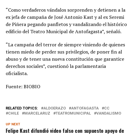
“Como verdaderos vándalos sorprenden y detienen a la
ex jefa de campaña de José Antonio Kast y al ex Seremi
de Piñera pegando panfletos y vandalizando el histórico
edificio del Teatro Municipal de Antofagasta”, señaló.
“La campaña del terror de siempre viniendo de quienes
tienen miedo de perder sus privilegios, de poner fin al
abuso y de tener una nueva constitución que garantice
derechos sociales”, cuestionó la parlamentaria
oficialista.
Fuente: BIOBIO
RELATED TOPICS:
ALDOERAZO
ANTOFAGASTA
CC
CHILE
MARCELARUZ
TEATROMUNICIPAL
VANDALISMO
UP NEXT
Felipe Kast difundió video falso con supuesto apoyo de