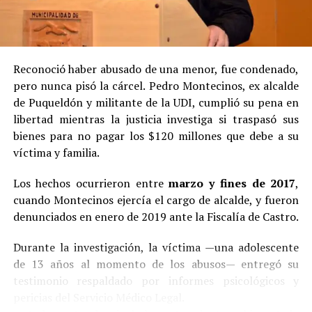
Reconoció haber abusado de una menor, fue condenado,
pero nunca pisó la cárcel. Pedro Montecinos, ex alcalde
de Puqueldón y militante de la UDI, cumplió su pena en
libertad mientras la justicia investiga si traspasó sus
bienes para no pagar los $120 millones que debe a su
víctima y familia.
Los hechos ocurrieron entre
marzo y fines de 2017
,
cuando Montecinos ejercía el cargo de alcalde, y fueron
denunciados en enero de 2019 ante la Fiscalía de Castro.
Durante la investigación, la víctima —una adolescente
de 13 años al momento de los abusos— entregó su
testimonio respaldado por informes psicológicos y
pericias del Servicio Médico Legal.