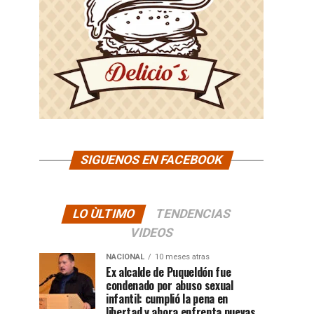
SIGUENOS EN FACEBOOK
LO ÙLTIMO
TENDENCIAS
VIDEOS
NACIONAL
10 meses atras
Ex alcalde de Puqueldón fue
condenado por abuso sexual
infantil: cumplió la pena en
libertad y ahora enfrenta nuevas