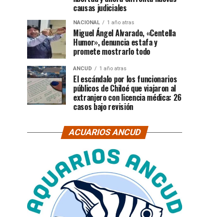
causas judiciales
NACIONAL
1 año atras
Miguel Ángel Alvarado, «Centella
Humor», denuncia estafa y
promete mostrarlo todo
ANCUD
1 año atras
El escándalo por los funcionarios
públicos de Chiloé que viajaron al
extranjero con licencia médica: 26
casos bajo revisión
ACUARIOS ANCUD