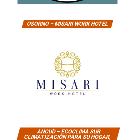
OSORNO – MISARI WORK HOTEL
ANCUD – ECOCLIMA SUR
CLIMATIZACIÓN PARA SU HOGAR,