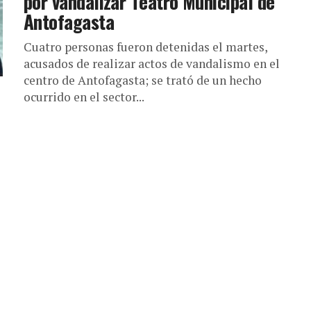
por vandalizar Teatro Municipal de
Antofagasta
Cuatro personas fueron detenidas el martes,
acusados de realizar actos de vandalismo en el
centro de Antofagasta; se trató de un hecho
ocurrido en el sector...