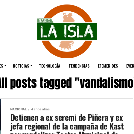
ES
NOTICIAS
TECNOLOGÍA
TENDENCIAS
EFEMERIDES
EVE
All posts tagged "vandalismo
NACIONAL
4 años atras
Detienen a ex seremi de Piñera y ex
jefa regional de la campaña de Kast