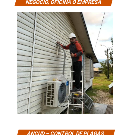
NEGOCIO, OFICINA O EMPRESA
ANCUD – CONTROL DE PLAGAS