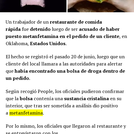
Un trabajador de un
restaurante de comida
rápida
fue
detenido
luego de ser
acusado de haber
puesto metanfetamina en el pedido de un cliente
, en
Oklahoma,
Estados Unidos
.
El hecho se registró el pasado 20 de junio, luego que un
cliente del local llamara a las autoridades para alertar
que
había encontrado una bolsa de droga dentro de
un pedido
.
Según recogió People, los oficiales pudieron confirmar
que la
bolsa
contenía una
sustancia cristalina
en su
interior, que tras ser sometida a análisis dio positivo
a
metanfetamina
.
Por lo mismo, los oficiales que llegaron al restaurante y
se entrevistaron con los