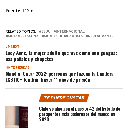
Fuente: t13 cl
RELATED TOPICS:
EEUU
INTERNACIONAL
METANFETAMINA
MUNDO
OKLAHOMA
RESTAURANTE
UP NEXT
Lucy Anne, la mujer adulta que vive como una guagua:
usa pañales y chupetes
NO TE PIERDAS
Mundial Qatar 2022: personas que luzcan la bandera
LGBTIQ+ tendrán hasta 11 años de prisión
TE PUEDE GUSTAR
Chile se ubica en el puesto 42 del listado de
pasaportes más poderosos del mundo en
2023