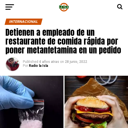
INTERNACIONAL
Detienen a empleado de un
restaurante de comida rápida por
poner metanfetamina en un pedido
Published
4 años atras
on
28 junio, 2022
Por
Radio la Isla