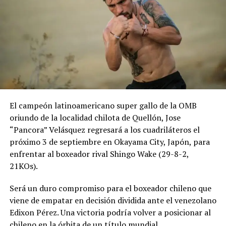
El campeón latinoamericano super gallo de la OMB
oriundo de la localidad chilota de Quellón, Jose
“Pancora” Velásquez regresará a los cuadriláteros el
próximo 3 de septiembre en Okayama City, Japón, para
enfrentar al boxeador rival Shingo Wake (29-8-2,
21KOs).
Será un duro compromiso para el boxeador chileno que
viene de empatar en decisión dividida ante el venezolano
Edixon Pérez. Una victoria podría volver a posicionar al
chileno en la órbita de un título mundial.