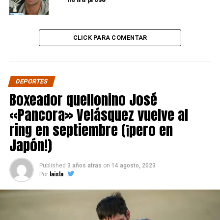
CLICK PARA COMENTAR
DEPORTES
Boxeador quellonino José
«Pancora» Velásquez vuelve al
ring en septiembre (¡pero en
Japón!)
Published
3 años atras
on
14 agosto, 2023
Por
laisla