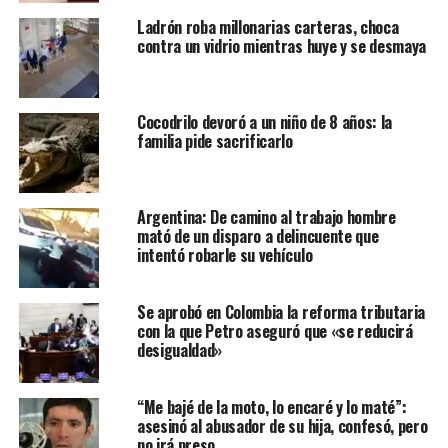
Ladrón roba millonarias carteras, choca
contra un vidrio mientras huye y se desmaya
Cocodrilo devoró a un niño de 8 años: la
familia pide sacrificarlo
Argentina: De camino al trabajo hombre
mató de un disparo a delincuente que
intentó robarle su vehículo
Se aprobó en Colombia la reforma tributaria
con la que Petro aseguró que «se reducirá
desigualdad»
“Me bajé de la moto, lo encaré y lo maté”:
asesinó al abusador de su hija, confesó, pero
no irá preso