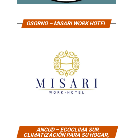
OSORNO – MISARI WORK HOTEL
ANCUD – ECOCLIMA SUR
CLIMATIZACIÓN PARA SU HOGAR,