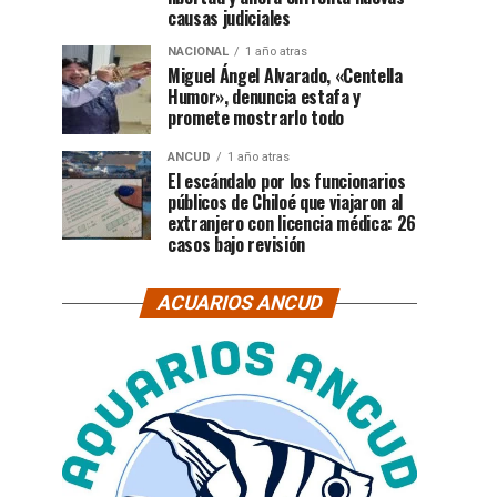
causas judiciales
NACIONAL
1 año atras
Miguel Ángel Alvarado, «Centella
Humor», denuncia estafa y
promete mostrarlo todo
ANCUD
1 año atras
El escándalo por los funcionarios
públicos de Chiloé que viajaron al
extranjero con licencia médica: 26
casos bajo revisión
ACUARIOS ANCUD