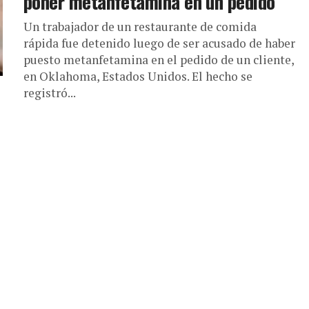
poner metanfetamina en un pedido
Un trabajador de un restaurante de comida
rápida fue detenido luego de ser acusado de haber
puesto metanfetamina en el pedido de un cliente,
en Oklahoma, Estados Unidos. El hecho se
registró...