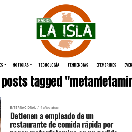
ES
NOTICIAS
TECNOLOGÍA
TENDENCIAS
EFEMERIDES
EVE
l posts tagged "metanfetami
INTERNACIONAL
4 años atras
Detienen a empleado de un
restaurante de comida rápida por