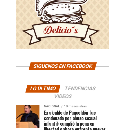
SIGUENOS EN FACEBOOK
LO ÙLTIMO
TENDENCIAS
VIDEOS
NACIONAL
10 meses atras
Ex alcalde de Puqueldón fue
condenado por abuso sexual
infantil: cumplió la pena en
libertad y ahora enfrenta nuevas