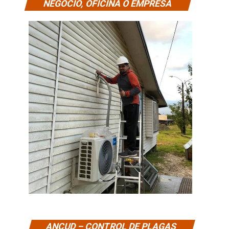
NEGOCIO, OFICINA O EMPRESA
ANCUD – CONTROL DE PLAGAS