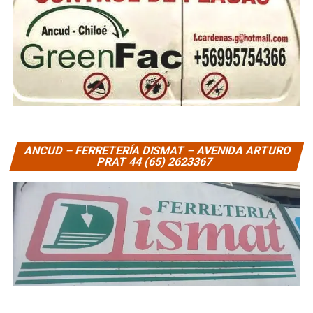
ANCUD – FERRETERÍA DISMAT – AVENIDA ARTURO
PRAT 44 (65) 2623367