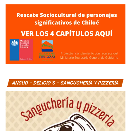
ANCUD – DELICIO´S – SANGUCHERÍA Y PIZZERÍA