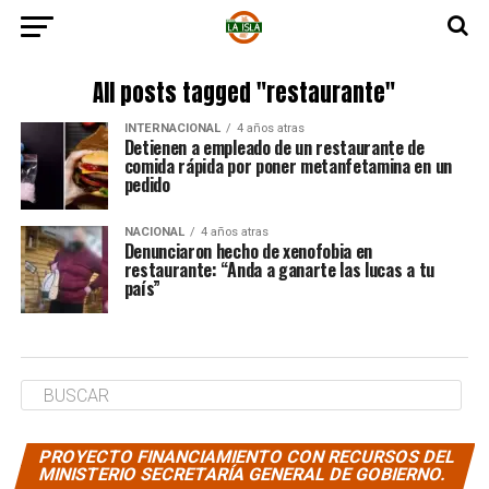
All posts tagged "restaurante"
INTERNACIONAL
4 años atras
Detienen a empleado de un restaurante de
comida rápida por poner metanfetamina en un
pedido
NACIONAL
4 años atras
Denunciaron hecho de xenofobia en
restaurante: “Anda a ganarte las lucas a tu
país”
PROYECTO FINANCIAMIENTO CON RECURSOS DEL
MINISTERIO SECRETARÍA GENERAL DE GOBIERNO.