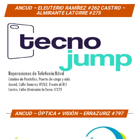
ANCUD – ELEUTERIO RAMÍREZ #262 CASTRO –
ALMIRANTE LATORRE #275
ANCUD – ÓPTICA + VISIÓN – ERRAZURIZ #797