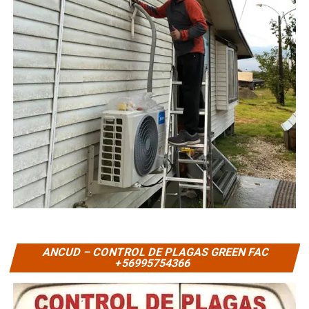
ANCUD – CONTROL DE PLAGAS GREEN FAC
+56995754366