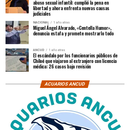
abuso sexual infantil: cumplió la pena en
libertad y ahora enfrenta nuevas causas
judiciales
NACIONAL
1 año atras
Miguel Ángel Alvarado, «Centella Humor»,
denuncia estafa y promete mostrarlo todo
ANCUD
1 año atras
El escándalo por los funcionarios públicos de
Chiloé que viajaron al extranjero con licencia
médica: 26 casos bajo revisión
ACUARIOS ANCUD