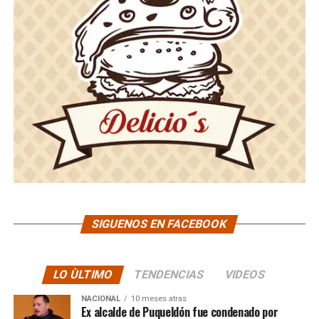
SIGUENOS EN FACEBOOK
LO ÙLTIMO
TENDENCIAS
VIDEOS
NACIONAL
10 meses atras
Ex alcalde de Puqueldón fue condenado por