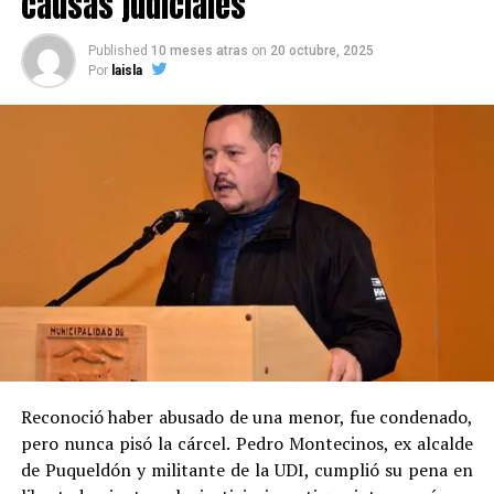
causas judiciales
Published
10 meses atras
on
20 octubre, 2025
Por
laisla
Reconoció haber abusado de una menor, fue condenado,
pero nunca pisó la cárcel. Pedro Montecinos, ex alcalde
de Puqueldón y militante de la UDI, cumplió su pena en