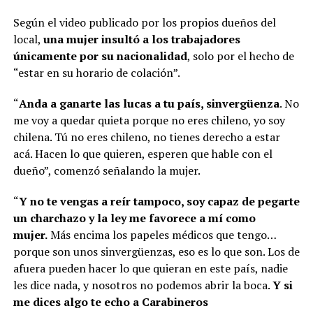
Según el video publicado por los propios dueños del
local,
una mujer insultó a los trabajadores
únicamente por su nacionalidad
, solo por el hecho de
“estar en su horario de colación”.
“
Anda a ganarte las lucas a tu país, sinvergüenza
. No
me voy a quedar quieta porque no eres chileno, yo soy
chilena. Tú no eres chileno, no tienes derecho a estar
acá. Hacen lo que quieren, esperen que hable con el
dueño”, comenzó señalando la mujer.
“
Y no te vengas a reír tampoco, soy capaz de pegarte
un charchazo y la ley me favorece a mí como
mujer.
Más encima los papeles médicos que tengo…
porque son unos sinvergüenzas, eso es lo que son. Los de
afuera pueden hacer lo que quieran en este país, nadie
les dice nada, y nosotros no podemos abrir la boca.
Y si
me dices algo te echo a Carabineros