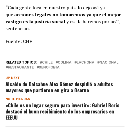
“Cada gente loca en nuestro país, lo dejo así ya
que
acciones legales no tomaremos ya que el mejor
castigo es la justicia social
y esa la haremos por acá”,
sentencian.
Fuente: CHV
RELATED TOPICS:
CHILE
COLINA
LACHONA
NACIONAL
RESTAURANTE
XENOFOBIA
UP NEXT
Alcalde de Dalcahue Alex Gómez despidió a adultos
mayores que partieron en gira a Osorno
NO TE PIERDAS
«Chile es un lugar seguro para invertir»: Gabriel Boric
destacó el buen recibimiento de los empresarios en
EEEUU